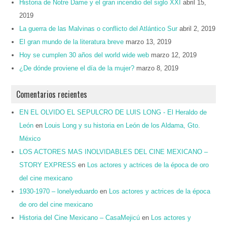
Historia de Notre Dame y el gran incendio del siglo XXI
abril 15,
2019
La guerra de las Malvinas o conflicto del Atlántico Sur
abril 2, 2019
El gran mundo de la literatura breve
marzo 13, 2019
Hoy se cumplen 30 años del world wide web
marzo 12, 2019
¿De dónde proviene el día de la mujer?
marzo 8, 2019
Comentarios recientes
EN EL OLVIDO EL SEPULCRO DE LUIS LONG - El Heraldo de
León
en
Louis Long y su historia en León de los Aldama, Gto.
México
LOS ACTORES MAS INOLVIDABLES DEL CINE MEXICANO –
STORY EXPRESS
en
Los actores y actrices de la época de oro
del cine mexicano
1930-1970 – lonelyeduardo
en
Los actores y actrices de la época
de oro del cine mexicano
Historia del Cine Mexicano – CasaMejicú
en
Los actores y