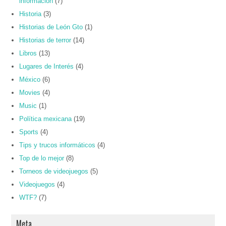
información
(7)
Historia
(3)
Historias de León Gto
(1)
Historias de terror
(14)
Libros
(13)
Lugares de Interés
(4)
México
(6)
Movies
(4)
Music
(1)
Política mexicana
(19)
Sports
(4)
Tips y trucos informáticos
(4)
Top de lo mejor
(8)
Torneos de videojuegos
(5)
Videojuegos
(4)
WTF?
(7)
Meta