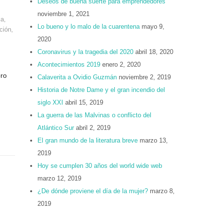
Deseos de buena suerte para emprendedores
noviembre 1, 2021
ia
,
Lo bueno y lo malo de la cuarentena
mayo 9,
ción
,
2020
Coronavirus y la tragedia del 2020
abril 18, 2020
Acontecimientos 2019
enero 2, 2020
bro
Calaverita a Ovidio Guzmán
noviembre 2, 2019
Historia de Notre Dame y el gran incendio del
siglo XXI
abril 15, 2019
La guerra de las Malvinas o conflicto del
Atlántico Sur
abril 2, 2019
El gran mundo de la literatura breve
marzo 13,
2019
Hoy se cumplen 30 años del world wide web
marzo 12, 2019
¿De dónde proviene el día de la mujer?
marzo 8,
2019