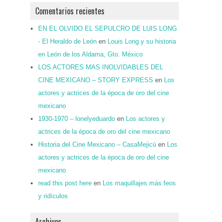
Comentarios recientes
EN EL OLVIDO EL SEPULCRO DE LUIS LONG
- El Heraldo de León
en
Louis Long y su historia
en León de los Aldama, Gto. México
LOS ACTORES MAS INOLVIDABLES DEL
CINE MEXICANO – STORY EXPRESS
en
Los
actores y actrices de la época de oro del cine
mexicano
1930-1970 – lonelyeduardo
en
Los actores y
actrices de la época de oro del cine mexicano
Historia del Cine Mexicano – CasaMejicú
en
Los
actores y actrices de la época de oro del cine
mexicano
read this post here
en
Los maquillajes más feos
y ridículos
Archivos