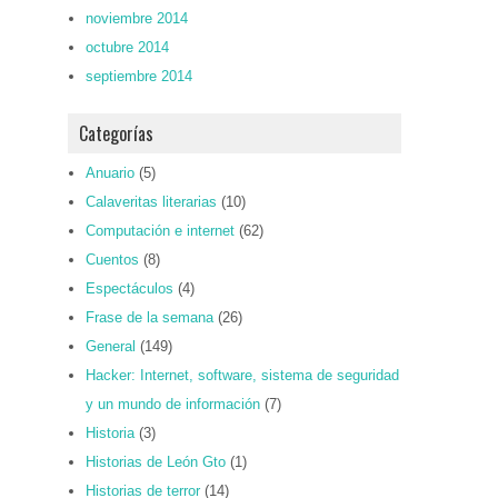
noviembre 2014
octubre 2014
septiembre 2014
Categorías
Anuario
(5)
Calaveritas literarias
(10)
Computación e internet
(62)
Cuentos
(8)
Espectáculos
(4)
Frase de la semana
(26)
General
(149)
Hacker: Internet, software, sistema de seguridad
y un mundo de información
(7)
Historia
(3)
Historias de León Gto
(1)
Historias de terror
(14)