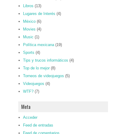
Libros
(13)
Lugares de Interés
(4)
México
(6)
Movies
(4)
Music
(1)
Política mexicana
(19)
Sports
(4)
Tips y trucos informáticos
(4)
Top de lo mejor
(8)
Torneos de videojuegos
(5)
Videojuegos
(4)
WTF?
(7)
Meta
Acceder
Feed de entradas
Feed de comentarios