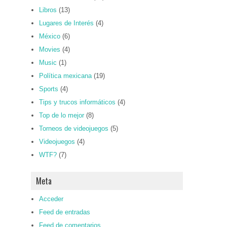
Libros
(13)
Lugares de Interés
(4)
México
(6)
Movies
(4)
Music
(1)
Política mexicana
(19)
Sports
(4)
Tips y trucos informáticos
(4)
Top de lo mejor
(8)
Torneos de videojuegos
(5)
Videojuegos
(4)
WTF?
(7)
Meta
Acceder
Feed de entradas
Feed de comentarios