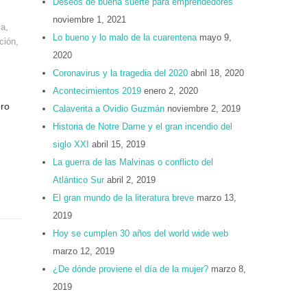
Deseos de buena suerte para emprendedores
noviembre 1, 2021
ia
,
Lo bueno y lo malo de la cuarentena
mayo 9,
ción
,
2020
Coronavirus y la tragedia del 2020
abril 18, 2020
Acontecimientos 2019
enero 2, 2020
bro
Calaverita a Ovidio Guzmán
noviembre 2, 2019
Historia de Notre Dame y el gran incendio del
siglo XXI
abril 15, 2019
La guerra de las Malvinas o conflicto del
Atlántico Sur
abril 2, 2019
El gran mundo de la literatura breve
marzo 13,
2019
Hoy se cumplen 30 años del world wide web
marzo 12, 2019
¿De dónde proviene el día de la mujer?
marzo 8,
2019