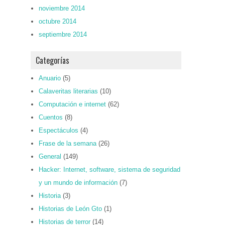
noviembre 2014
octubre 2014
septiembre 2014
Categorías
Anuario
(5)
Calaveritas literarias
(10)
Computación e internet
(62)
Cuentos
(8)
Espectáculos
(4)
Frase de la semana
(26)
General
(149)
Hacker: Internet, software, sistema de seguridad
y un mundo de información
(7)
Historia
(3)
Historias de León Gto
(1)
Historias de terror
(14)