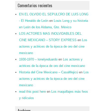
Comentarios recientes
EN EL OLVIDO EL SEPULCRO DE LUIS LONG
- El Heraldo de León
en
Louis Long y su historia
en León de los Aldama, Gto. México
LOS ACTORES MAS INOLVIDABLES DEL
CINE MEXICANO – STORY EXPRESS
en
Los
actores y actrices de la época de oro del cine
mexicano
1930-1970 – lonelyeduardo
en
Los actores y
actrices de la época de oro del cine mexicano
Historia del Cine Mexicano – CasaMejicú
en
Los
actores y actrices de la época de oro del cine
mexicano
read this post here
en
Los maquillajes más feos
y ridículos
Archivos