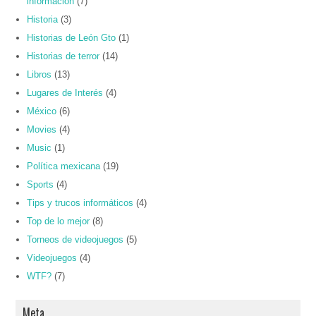
información
(7)
Historia
(3)
Historias de León Gto
(1)
Historias de terror
(14)
Libros
(13)
Lugares de Interés
(4)
México
(6)
Movies
(4)
Music
(1)
Política mexicana
(19)
Sports
(4)
Tips y trucos informáticos
(4)
Top de lo mejor
(8)
Torneos de videojuegos
(5)
Videojuegos
(4)
WTF?
(7)
Meta