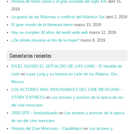
Historia de Notre Dame y el gran incendio del siglo XXI
abril 15,
2019
La guerra de las Malvinas o conflicto del Atlántico Sur
abril 2, 2019
El gran mundo de la literatura breve
marzo 13, 2019
Hoy se cumplen 30 años del world wide web
marzo 12, 2019
¿De dónde proviene el día de la mujer?
marzo 8, 2019
Comentarios recientes
EN EL OLVIDO EL SEPULCRO DE LUIS LONG - El Heraldo de
León
en
Louis Long y su historia en León de los Aldama, Gto.
México
LOS ACTORES MAS INOLVIDABLES DEL CINE MEXICANO –
STORY EXPRESS
en
Los actores y actrices de la época de oro
del cine mexicano
1930-1970 – lonelyeduardo
en
Los actores y actrices de la época
de oro del cine mexicano
Historia del Cine Mexicano – CasaMejicú
en
Los actores y