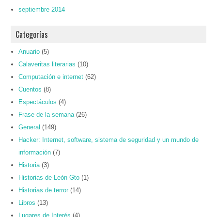
septiembre 2014
Categorías
Anuario
(5)
Calaveritas literarias
(10)
Computación e internet
(62)
Cuentos
(8)
Espectáculos
(4)
Frase de la semana
(26)
General
(149)
Hacker: Internet, software, sistema de seguridad y un mundo de
información
(7)
Historia
(3)
Historias de León Gto
(1)
Historias de terror
(14)
Libros
(13)
Lugares de Interés
(4)