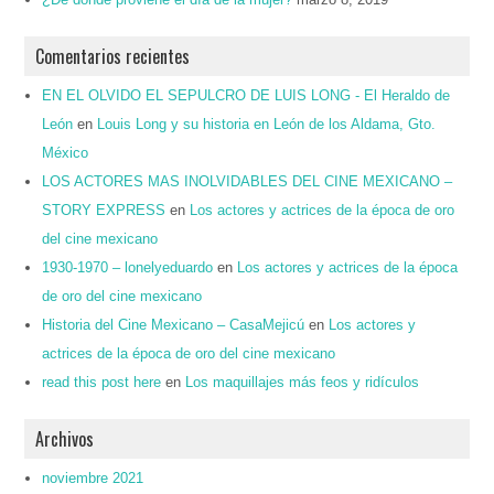
Comentarios recientes
EN EL OLVIDO EL SEPULCRO DE LUIS LONG - El Heraldo de
León
en
Louis Long y su historia en León de los Aldama, Gto.
México
LOS ACTORES MAS INOLVIDABLES DEL CINE MEXICANO –
STORY EXPRESS
en
Los actores y actrices de la época de oro
del cine mexicano
1930-1970 – lonelyeduardo
en
Los actores y actrices de la época
de oro del cine mexicano
Historia del Cine Mexicano – CasaMejicú
en
Los actores y
actrices de la época de oro del cine mexicano
read this post here
en
Los maquillajes más feos y ridículos
Archivos
noviembre 2021