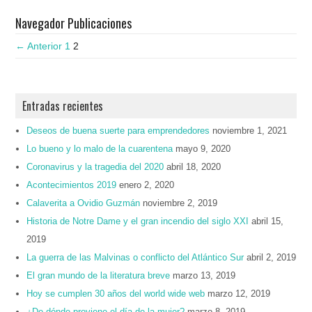
Navegador Publicaciones
← Anterior
1
2
Entradas recientes
Deseos de buena suerte para emprendedores
noviembre 1, 2021
Lo bueno y lo malo de la cuarentena
mayo 9, 2020
Coronavirus y la tragedia del 2020
abril 18, 2020
Acontecimientos 2019
enero 2, 2020
Calaverita a Ovidio Guzmán
noviembre 2, 2019
Historia de Notre Dame y el gran incendio del siglo XXI
abril 15,
2019
La guerra de las Malvinas o conflicto del Atlántico Sur
abril 2, 2019
El gran mundo de la literatura breve
marzo 13, 2019
Hoy se cumplen 30 años del world wide web
marzo 12, 2019
¿De dónde proviene el día de la mujer?
marzo 8, 2019