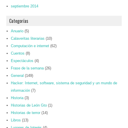
septiembre 2014
Categorías
Anuario
(5)
Calaveritas literarias
(10)
Computación e internet
(62)
Cuentos
(8)
Espectáculos
(4)
Frase de la semana
(26)
General
(149)
Hacker: Internet, software, sistema de seguridad y un mundo de
información
(7)
Historia
(3)
Historias de León Gto
(1)
Historias de terror
(14)
Libros
(13)
Lugares de Interés
(4)