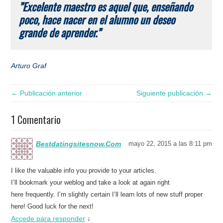
”Excelente maestro es aquel que, enseñando
poco, hace nacer en el alumno un deseo
grande de aprender.”
Arturo Graf
← Publicación anterior
Siguiente publicación →
1 Comentario
Bestdatingsitesnow.Com
mayo 22, 2015 a las 8:11 pm
I like the valuable info you provide to your articles.
I’ll bookmark your weblog and take a look at again right
here frequently. I’m slightly certain I’ll learn lots of new stuff proper
here! Good luck for the next!
Accede para responder
↓