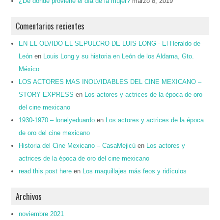
¿De dónde proviene el día de la mujer?
marzo 8, 2019
Comentarios recientes
EN EL OLVIDO EL SEPULCRO DE LUIS LONG - El Heraldo de
León
en
Louis Long y su historia en León de los Aldama, Gto.
México
LOS ACTORES MAS INOLVIDABLES DEL CINE MEXICANO –
STORY EXPRESS
en
Los actores y actrices de la época de oro
del cine mexicano
1930-1970 – lonelyeduardo
en
Los actores y actrices de la época
de oro del cine mexicano
Historia del Cine Mexicano – CasaMejicú
en
Los actores y
actrices de la época de oro del cine mexicano
read this post here
en
Los maquillajes más feos y ridículos
Archivos
noviembre 2021