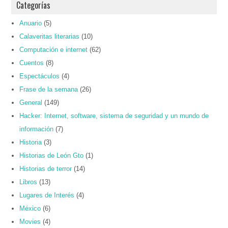
Categorías
Anuario
(5)
Calaveritas literarias
(10)
Computación e internet
(62)
Cuentos
(8)
Espectáculos
(4)
Frase de la semana
(26)
General
(149)
Hacker: Internet, software, sistema de seguridad y un mundo de
información
(7)
Historia
(3)
Historias de León Gto
(1)
Historias de terror
(14)
Libros
(13)
Lugares de Interés
(4)
México
(6)
Movies
(4)