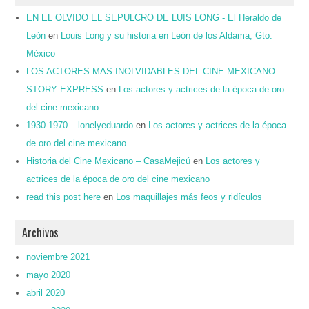
EN EL OLVIDO EL SEPULCRO DE LUIS LONG - El Heraldo de
León
en
Louis Long y su historia en León de los Aldama, Gto.
México
LOS ACTORES MAS INOLVIDABLES DEL CINE MEXICANO –
STORY EXPRESS
en
Los actores y actrices de la época de oro
del cine mexicano
1930-1970 – lonelyeduardo
en
Los actores y actrices de la época
de oro del cine mexicano
Historia del Cine Mexicano – CasaMejicú
en
Los actores y
actrices de la época de oro del cine mexicano
read this post here
en
Los maquillajes más feos y ridículos
Archivos
noviembre 2021
mayo 2020
abril 2020