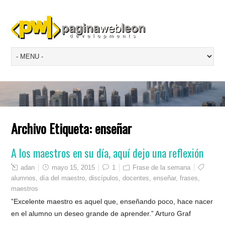
Archivo Etiqueta:
enseñar
A los maestros en su día, aquí dejo una reflexión
adan
mayo 15, 2015
1
Frase de la semana
alumnos
,
día del maestro
,
discípulos
,
docentes
,
enseñar
,
frases
,
maestros
”Excelente maestro es aquel que, enseñando poco, hace nacer
en el alumno un deseo grande de aprender.” Arturo Graf