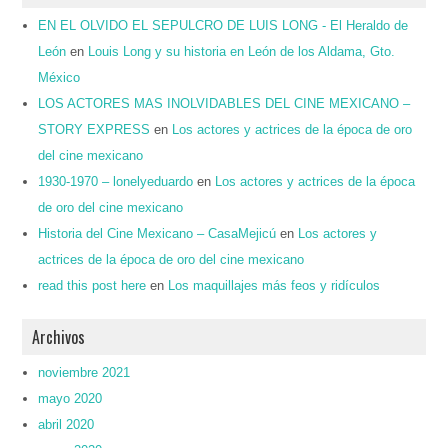
EN EL OLVIDO EL SEPULCRO DE LUIS LONG - El Heraldo de
León
en
Louis Long y su historia en León de los Aldama, Gto.
México
LOS ACTORES MAS INOLVIDABLES DEL CINE MEXICANO –
STORY EXPRESS
en
Los actores y actrices de la época de oro
del cine mexicano
1930-1970 – lonelyeduardo
en
Los actores y actrices de la época
de oro del cine mexicano
Historia del Cine Mexicano – CasaMejicú
en
Los actores y
actrices de la época de oro del cine mexicano
read this post here
en
Los maquillajes más feos y ridículos
Archivos
noviembre 2021
mayo 2020
abril 2020