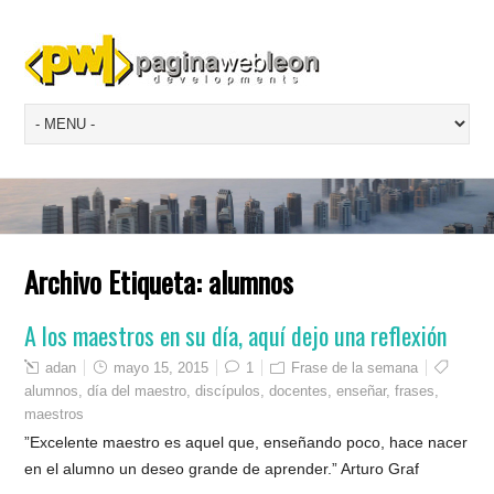
Archivo Etiqueta:
alumnos
A los maestros en su día, aquí dejo una reflexión
adan
mayo 15, 2015
1
Frase de la semana
alumnos
,
día del maestro
,
discípulos
,
docentes
,
enseñar
,
frases
,
maestros
”Excelente maestro es aquel que, enseñando poco, hace nacer
en el alumno un deseo grande de aprender.” Arturo Graf