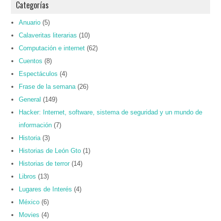
Categorías
Anuario
(5)
Calaveritas literarias
(10)
Computación e internet
(62)
Cuentos
(8)
Espectáculos
(4)
Frase de la semana
(26)
General
(149)
Hacker: Internet, software, sistema de seguridad y un mundo de
información
(7)
Historia
(3)
Historias de León Gto
(1)
Historias de terror
(14)
Libros
(13)
Lugares de Interés
(4)
México
(6)
Movies
(4)