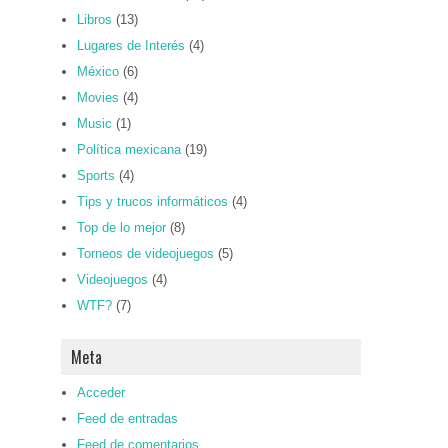
Libros
(13)
Lugares de Interés
(4)
México
(6)
Movies
(4)
Music
(1)
Política mexicana
(19)
Sports
(4)
Tips y trucos informáticos
(4)
Top de lo mejor
(8)
Torneos de videojuegos
(5)
Videojuegos
(4)
WTF?
(7)
Meta
Acceder
Feed de entradas
Feed de comentarios