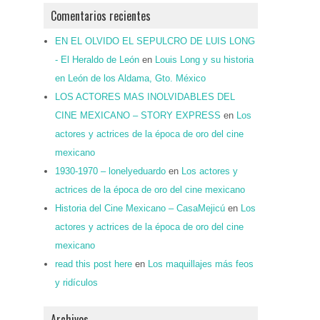
Comentarios recientes
EN EL OLVIDO EL SEPULCRO DE LUIS LONG
- El Heraldo de León
en
Louis Long y su historia
en León de los Aldama, Gto. México
LOS ACTORES MAS INOLVIDABLES DEL
CINE MEXICANO – STORY EXPRESS
en
Los
actores y actrices de la época de oro del cine
mexicano
1930-1970 – lonelyeduardo
en
Los actores y
actrices de la época de oro del cine mexicano
Historia del Cine Mexicano – CasaMejicú
en
Los
actores y actrices de la época de oro del cine
mexicano
read this post here
en
Los maquillajes más feos
y ridículos
Archivos