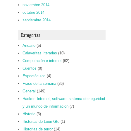
noviembre 2014
octubre 2014
septiembre 2014
Categorías
Anuario
(5)
Calaveritas literarias
(10)
Computación e internet
(62)
Cuentos
(8)
Espectáculos
(4)
Frase de la semana
(26)
General
(149)
Hacker: Internet, software, sistema de seguridad
y un mundo de información
(7)
Historia
(3)
Historias de León Gto
(1)
Historias de terror
(14)