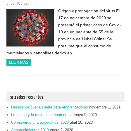
virus
,
Wuhan
Origen y propagación del virus El
17 de noviembre de 2020 se
presentó el primer caso de Covid-
19 en un paciente de 55 de la
provincia de Hubei China. Se
presume que el consumo de
murciélagos y pangolines derivó en…
LEER MÁS
Entradas recientes
Deseos de buena suerte para emprendedores
noviembre 1, 2021
Lo bueno y lo malo de la cuarentena
mayo 9, 2020
Coronavirus y la tragedia del 2020
abril 18, 2020
Acontecimientos 2019
enero 2, 2020