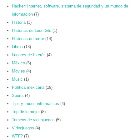
Hacker: Internet, software, sistema de seguridad y un mundo de
información
(7)
Historia
(3)
Historias de León Gto
(1)
Historias de terror
(14)
Libros
(13)
Lugares de Interés
(4)
México
(6)
Movies
(4)
Music
(1)
Política mexicana
(19)
Sports
(4)
Tips y trucos informáticos
(4)
Top de lo mejor
(8)
Torneos de videojuegos
(5)
Videojuegos
(4)
WTF?
(7)