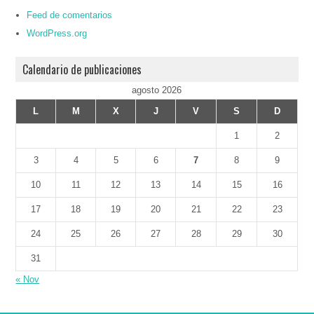
Feed de comentarios
WordPress.org
Calendario de publicaciones
agosto 2026
L
M
X
J
V
S
D
1
2
3
4
5
6
7
8
9
10
11
12
13
14
15
16
17
18
19
20
21
22
23
24
25
26
27
28
29
30
31
« Nov