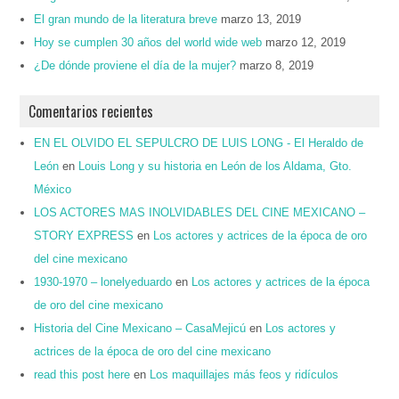
El gran mundo de la literatura breve
marzo 13, 2019
Hoy se cumplen 30 años del world wide web
marzo 12, 2019
¿De dónde proviene el día de la mujer?
marzo 8, 2019
Comentarios recientes
EN EL OLVIDO EL SEPULCRO DE LUIS LONG - El Heraldo de
León
en
Louis Long y su historia en León de los Aldama, Gto.
México
LOS ACTORES MAS INOLVIDABLES DEL CINE MEXICANO –
STORY EXPRESS
en
Los actores y actrices de la época de oro
del cine mexicano
1930-1970 – lonelyeduardo
en
Los actores y actrices de la época
de oro del cine mexicano
Historia del Cine Mexicano – CasaMejicú
en
Los actores y
actrices de la época de oro del cine mexicano
read this post here
en
Los maquillajes más feos y ridículos