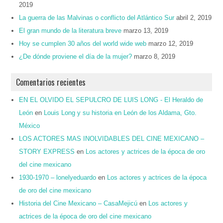
2019
La guerra de las Malvinas o conflicto del Atlántico Sur
abril 2, 2019
El gran mundo de la literatura breve
marzo 13, 2019
Hoy se cumplen 30 años del world wide web
marzo 12, 2019
¿De dónde proviene el día de la mujer?
marzo 8, 2019
Comentarios recientes
EN EL OLVIDO EL SEPULCRO DE LUIS LONG - El Heraldo de
León
en
Louis Long y su historia en León de los Aldama, Gto.
México
LOS ACTORES MAS INOLVIDABLES DEL CINE MEXICANO –
STORY EXPRESS
en
Los actores y actrices de la época de oro
del cine mexicano
1930-1970 – lonelyeduardo
en
Los actores y actrices de la época
de oro del cine mexicano
Historia del Cine Mexicano – CasaMejicú
en
Los actores y
actrices de la época de oro del cine mexicano