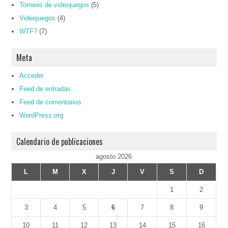
Torneos de videojuegos
(5)
Videojuegos
(4)
WTF?
(7)
Meta
Acceder
Feed de entradas
Feed de comentarios
WordPress.org
Calendario de publicaciones
agosto 2026
L
M
X
J
V
S
D
1
2
3
4
5
6
7
8
9
10
11
12
13
14
15
16