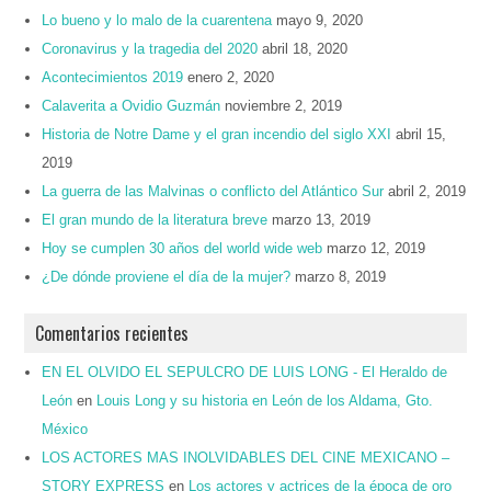
Lo bueno y lo malo de la cuarentena
mayo 9, 2020
Coronavirus y la tragedia del 2020
abril 18, 2020
Acontecimientos 2019
enero 2, 2020
Calaverita a Ovidio Guzmán
noviembre 2, 2019
Historia de Notre Dame y el gran incendio del siglo XXI
abril 15,
2019
La guerra de las Malvinas o conflicto del Atlántico Sur
abril 2, 2019
El gran mundo de la literatura breve
marzo 13, 2019
Hoy se cumplen 30 años del world wide web
marzo 12, 2019
¿De dónde proviene el día de la mujer?
marzo 8, 2019
Comentarios recientes
EN EL OLVIDO EL SEPULCRO DE LUIS LONG - El Heraldo de
León
en
Louis Long y su historia en León de los Aldama, Gto.
México
LOS ACTORES MAS INOLVIDABLES DEL CINE MEXICANO –
STORY EXPRESS
en
Los actores y actrices de la época de oro