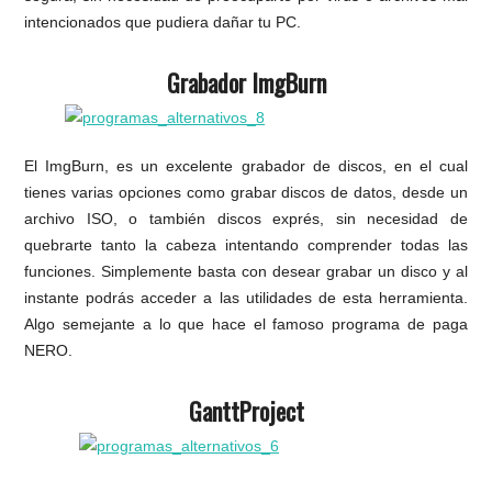
intencionados que pudiera dañar tu PC.
Grabador ImgBurn
El ImgBurn, es un excelente grabador de discos, en el cual
tienes varias opciones como grabar discos de datos, desde un
archivo ISO, o también discos exprés, sin necesidad de
quebrarte tanto la cabeza intentando comprender todas las
funciones. Simplemente basta con desear grabar un disco y al
instante podrás acceder a las utilidades de esta herramienta.
Algo semejante a lo que hace el famoso programa de paga
NERO.
GanttProject