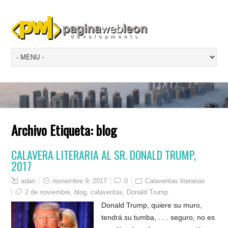
Archivo Etiqueta:
blog
CALAVERA LITERARIA AL SR. DONALD TRUMP,
2017
adan
noviembre 9, 2017
0
Calaveritas literarias
2 de noviembre
,
blog
,
calaveritas
,
Donald Trump
Donald Trump, quiere su muro,
tendrá su tumba, . . . seguro, no es