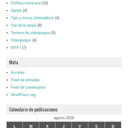
Política mexicana
(19)
Sports
(4)
Tips y trucos informáticos
(4)
Top de lo mejor
(8)
Torneos de videojuegos
(5)
Videojuegos
(4)
WTF?
(7)
Meta
Acceder
Feed de entradas
Feed de comentarios
WordPress.org
Calendario de publicaciones
agosto 2026
L
M
X
J
V
S
D