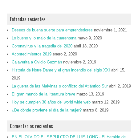
Entradas recientes
Deseos de buena suerte para emprendedores
noviembre 1, 2021
Lo bueno y lo malo de la cuarentena
mayo 9, 2020
Coronavirus y la tragedia del 2020
abril 18, 2020
Acontecimientos 2019
enero 2, 2020
Calaverita a Ovidio Guzmán
noviembre 2, 2019
Historia de Notre Dame y el gran incendio del siglo XXI
abril 15,
2019
La guerra de las Malvinas o conflicto del Atlántico Sur
abril 2, 2019
El gran mundo de la literatura breve
marzo 13, 2019
Hoy se cumplen 30 años del world wide web
marzo 12, 2019
¿De dónde proviene el día de la mujer?
marzo 8, 2019
Comentarios recientes
EN EL OLVIDO EL SEPULCRO DE LUIS LONG - El Heraldo de