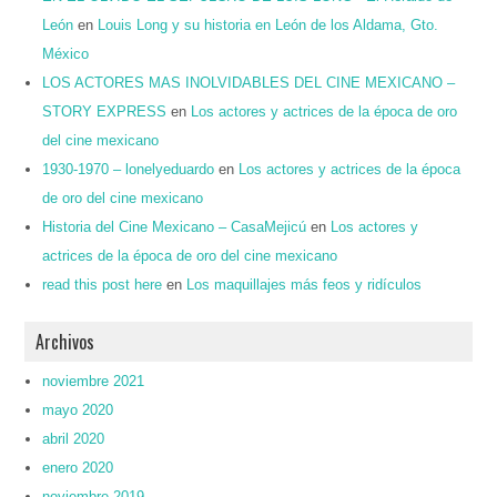
León
en
Louis Long y su historia en León de los Aldama, Gto.
México
LOS ACTORES MAS INOLVIDABLES DEL CINE MEXICANO –
STORY EXPRESS
en
Los actores y actrices de la época de oro
del cine mexicano
1930-1970 – lonelyeduardo
en
Los actores y actrices de la época
de oro del cine mexicano
Historia del Cine Mexicano – CasaMejicú
en
Los actores y
actrices de la época de oro del cine mexicano
read this post here
en
Los maquillajes más feos y ridículos
Archivos
noviembre 2021
mayo 2020
abril 2020
enero 2020
noviembre 2019