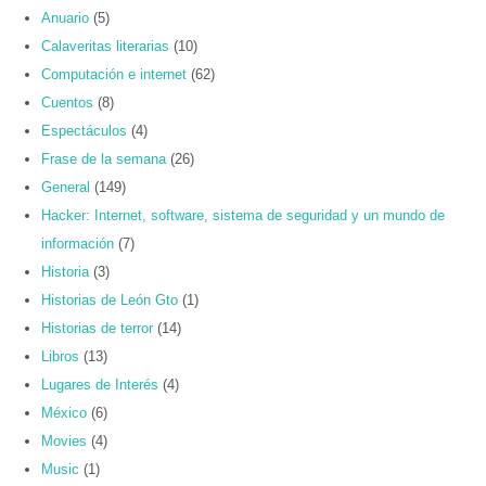
Anuario
(5)
Calaveritas literarias
(10)
Computación e internet
(62)
Cuentos
(8)
Espectáculos
(4)
Frase de la semana
(26)
General
(149)
Hacker: Internet, software, sistema de seguridad y un mundo de
información
(7)
Historia
(3)
Historias de León Gto
(1)
Historias de terror
(14)
Libros
(13)
Lugares de Interés
(4)
México
(6)
Movies
(4)
Music
(1)