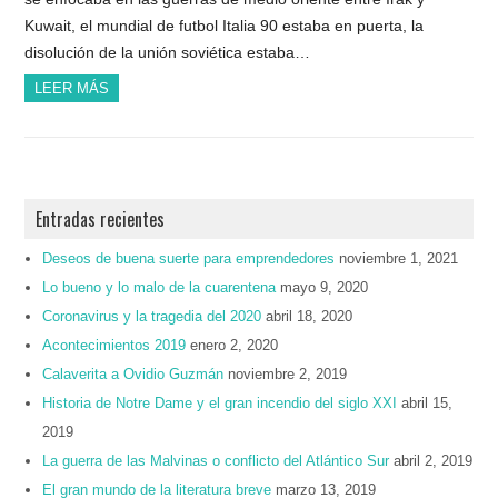
Kuwait, el mundial de futbol Italia 90 estaba en puerta, la
disolución de la unión soviética estaba…
LEER MÁS
Entradas recientes
Deseos de buena suerte para emprendedores
noviembre 1, 2021
Lo bueno y lo malo de la cuarentena
mayo 9, 2020
Coronavirus y la tragedia del 2020
abril 18, 2020
Acontecimientos 2019
enero 2, 2020
Calaverita a Ovidio Guzmán
noviembre 2, 2019
Historia de Notre Dame y el gran incendio del siglo XXI
abril 15,
2019
La guerra de las Malvinas o conflicto del Atlántico Sur
abril 2, 2019
El gran mundo de la literatura breve
marzo 13, 2019