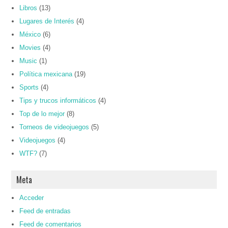
Libros
(13)
Lugares de Interés
(4)
México
(6)
Movies
(4)
Music
(1)
Política mexicana
(19)
Sports
(4)
Tips y trucos informáticos
(4)
Top de lo mejor
(8)
Torneos de videojuegos
(5)
Videojuegos
(4)
WTF?
(7)
Meta
Acceder
Feed de entradas
Feed de comentarios