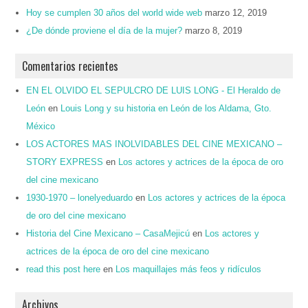
Hoy se cumplen 30 años del world wide web
marzo 12, 2019
¿De dónde proviene el día de la mujer?
marzo 8, 2019
Comentarios recientes
EN EL OLVIDO EL SEPULCRO DE LUIS LONG - El Heraldo de
León
en
Louis Long y su historia en León de los Aldama, Gto.
México
LOS ACTORES MAS INOLVIDABLES DEL CINE MEXICANO –
STORY EXPRESS
en
Los actores y actrices de la época de oro
del cine mexicano
1930-1970 – lonelyeduardo
en
Los actores y actrices de la época
de oro del cine mexicano
Historia del Cine Mexicano – CasaMejicú
en
Los actores y
actrices de la época de oro del cine mexicano
read this post here
en
Los maquillajes más feos y ridículos
Archivos