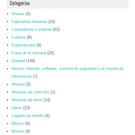
Categorías
Anuario
(5)
Calaveritas literarias
(10)
Computación e internet
(62)
Cuentos
(8)
Espectáculos
(4)
Frase de la semana
(26)
General
(149)
Hacker: Internet, software, sistema de seguridad y un mundo de
información
(7)
Historia
(3)
Historias de León Gto
(1)
Historias de terror
(14)
Libros
(13)
Lugares de Interés
(4)
México
(6)
Movies
(4)