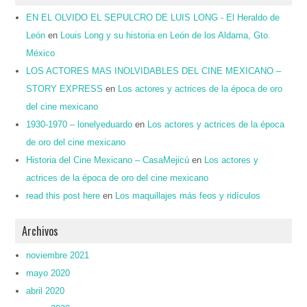
EN EL OLVIDO EL SEPULCRO DE LUIS LONG - El Heraldo de
León
en
Louis Long y su historia en León de los Aldama, Gto.
México
LOS ACTORES MAS INOLVIDABLES DEL CINE MEXICANO –
STORY EXPRESS
en
Los actores y actrices de la época de oro
del cine mexicano
1930-1970 – lonelyeduardo
en
Los actores y actrices de la época
de oro del cine mexicano
Historia del Cine Mexicano – CasaMejicú
en
Los actores y
actrices de la época de oro del cine mexicano
read this post here
en
Los maquillajes más feos y ridículos
Archivos
noviembre 2021
mayo 2020
abril 2020