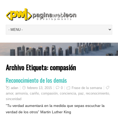
Archivo Etiqueta:
compasión
Reconocimiento de los demás
adan
febrero 13, 2015
0
Frase de la semana
amor
,
armonía
,
cariño
,
compasión
,
conciencia
,
paz
,
reconocimiento
,
sinceridad
”Tu verdad aumentará en la medida que sepas escuchar la
verdad de los otros” Martin Luther King