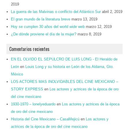
2019
La guerra de las Malvinas o conflicto del Atlántico Sur
abril 2, 2019
El gran mundo de la literatura breve
marzo 13, 2019
Hoy se cumplen 30 años del world wide web
marzo 12, 2019
¿De dónde proviene el día de la mujer?
marzo 8, 2019
Comentarios recientes
EN EL OLVIDO EL SEPULCRO DE LUIS LONG - El Heraldo de
León
en
Louis Long y su historia en León de los Aldama, Gto.
México
LOS ACTORES MAS INOLVIDABLES DEL CINE MEXICANO –
STORY EXPRESS
en
Los actores y actrices de la época de oro
del cine mexicano
1930-1970 – lonelyeduardo
en
Los actores y actrices de la época
de oro del cine mexicano
Historia del Cine Mexicano – CasaMejicú
en
Los actores y
actrices de la época de oro del cine mexicano