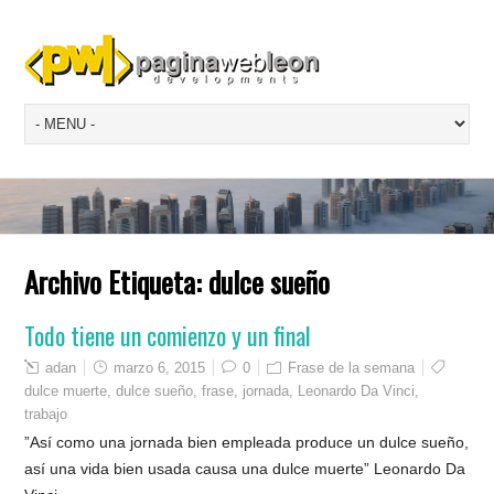
Archivo Etiqueta:
dulce sueño
Todo tiene un comienzo y un final
adan
marzo 6, 2015
0
Frase de la semana
dulce muerte
,
dulce sueño
,
frase
,
jornada
,
Leonardo Da Vinci
,
trabajo
”Así como una jornada bien empleada produce un dulce sueño,
así una vida bien usada causa una dulce muerte” Leonardo Da