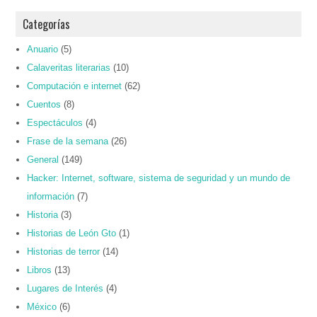
Categorías
Anuario
(5)
Calaveritas literarias
(10)
Computación e internet
(62)
Cuentos
(8)
Espectáculos
(4)
Frase de la semana
(26)
General
(149)
Hacker: Internet, software, sistema de seguridad y un mundo de
información
(7)
Historia
(3)
Historias de León Gto
(1)
Historias de terror
(14)
Libros
(13)
Lugares de Interés
(4)
México
(6)