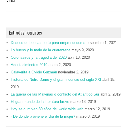
Vinci
Entradas recientes
Deseos de buena suerte para emprendedores
noviembre 1, 2021
Lo bueno y lo malo de la cuarentena
mayo 9, 2020
Coronavirus y la tragedia del 2020
abril 18, 2020
Acontecimientos 2019
enero 2, 2020
Calaverita a Ovidio Guzmán
noviembre 2, 2019
Historia de Notre Dame y el gran incendio del siglo XXI
abril 15,
2019
La guerra de las Malvinas o conflicto del Atlántico Sur
abril 2, 2019
El gran mundo de la literatura breve
marzo 13, 2019
Hoy se cumplen 30 años del world wide web
marzo 12, 2019
¿De dónde proviene el día de la mujer?
marzo 8, 2019