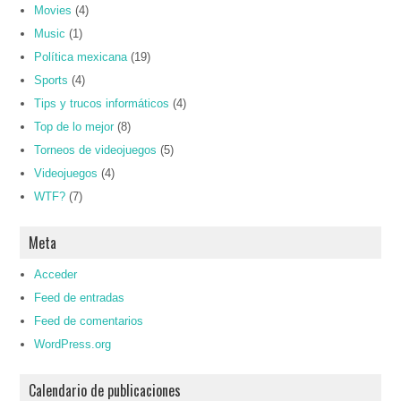
Movies
(4)
Music
(1)
Política mexicana
(19)
Sports
(4)
Tips y trucos informáticos
(4)
Top de lo mejor
(8)
Torneos de videojuegos
(5)
Videojuegos
(4)
WTF?
(7)
Meta
Acceder
Feed de entradas
Feed de comentarios
WordPress.org
Calendario de publicaciones