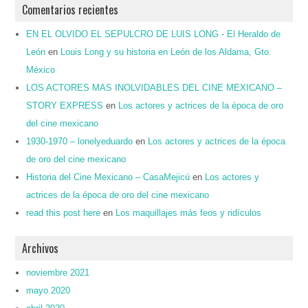
Comentarios recientes
EN EL OLVIDO EL SEPULCRO DE LUIS LONG - El Heraldo de
León
en
Louis Long y su historia en León de los Aldama, Gto.
México
LOS ACTORES MAS INOLVIDABLES DEL CINE MEXICANO –
STORY EXPRESS
en
Los actores y actrices de la época de oro
del cine mexicano
1930-1970 – lonelyeduardo
en
Los actores y actrices de la época
de oro del cine mexicano
Historia del Cine Mexicano – CasaMejicú
en
Los actores y
actrices de la época de oro del cine mexicano
read this post here
en
Los maquillajes más feos y ridículos
Archivos
noviembre 2021
mayo 2020