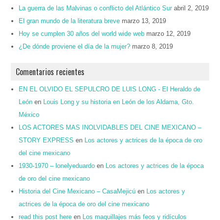
La guerra de las Malvinas o conflicto del Atlántico Sur
abril 2, 2019
El gran mundo de la literatura breve
marzo 13, 2019
Hoy se cumplen 30 años del world wide web
marzo 12, 2019
¿De dónde proviene el día de la mujer?
marzo 8, 2019
Comentarios recientes
EN EL OLVIDO EL SEPULCRO DE LUIS LONG - El Heraldo de
León
en
Louis Long y su historia en León de los Aldama, Gto.
México
LOS ACTORES MAS INOLVIDABLES DEL CINE MEXICANO –
STORY EXPRESS
en
Los actores y actrices de la época de oro
del cine mexicano
1930-1970 – lonelyeduardo
en
Los actores y actrices de la época
de oro del cine mexicano
Historia del Cine Mexicano – CasaMejicú
en
Los actores y
actrices de la época de oro del cine mexicano
read this post here
en
Los maquillajes más feos y ridículos