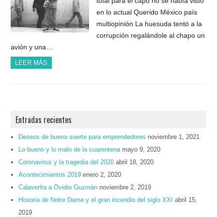
total para el capo no se había visto
en lo actual Querido México país
multiopinión La huesuda tentó a la
corrupción regalándole al chapo un
avión y una…
LEER MÁS
Entradas recientes
Deseos de buena suerte para emprendedores
noviembre 1, 2021
Lo bueno y lo malo de la cuarentena
mayo 9, 2020
Coronavirus y la tragedia del 2020
abril 18, 2020
Acontecimientos 2019
enero 2, 2020
Calaverita a Ovidio Guzmán
noviembre 2, 2019
Historia de Notre Dame y el gran incendio del siglo XXI
abril 15,
2019