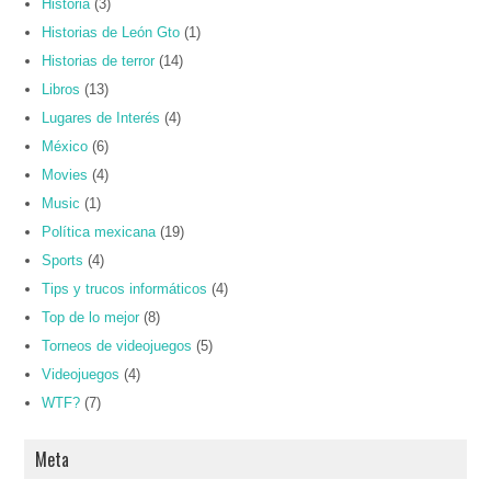
Historia
(3)
Historias de León Gto
(1)
Historias de terror
(14)
Libros
(13)
Lugares de Interés
(4)
México
(6)
Movies
(4)
Music
(1)
Política mexicana
(19)
Sports
(4)
Tips y trucos informáticos
(4)
Top de lo mejor
(8)
Torneos de videojuegos
(5)
Videojuegos
(4)
WTF?
(7)
Meta