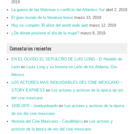
2019
La guerra de las Malvinas o conflicto del Atlántico Sur
abril 2, 2019
El gran mundo de la literatura breve
marzo 13, 2019
Hoy se cumplen 30 años del world wide web
marzo 12, 2019
¿De dónde proviene el día de la mujer?
marzo 8, 2019
Comentarios recientes
EN EL OLVIDO EL SEPULCRO DE LUIS LONG - El Heraldo de
León
en
Louis Long y su historia en León de los Aldama, Gto.
México
LOS ACTORES MAS INOLVIDABLES DEL CINE MEXICANO –
STORY EXPRESS
en
Los actores y actrices de la época de oro
del cine mexicano
1930-1970 – lonelyeduardo
en
Los actores y actrices de la época
de oro del cine mexicano
Historia del Cine Mexicano – CasaMejicú
en
Los actores y
actrices de la época de oro del cine mexicano