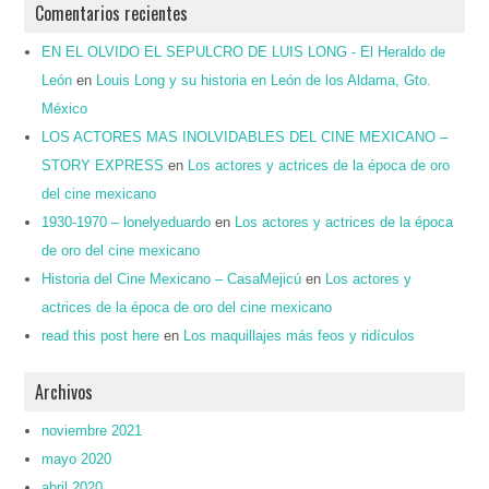
Comentarios recientes
EN EL OLVIDO EL SEPULCRO DE LUIS LONG - El Heraldo de
León
en
Louis Long y su historia en León de los Aldama, Gto.
México
LOS ACTORES MAS INOLVIDABLES DEL CINE MEXICANO –
STORY EXPRESS
en
Los actores y actrices de la época de oro
del cine mexicano
1930-1970 – lonelyeduardo
en
Los actores y actrices de la época
de oro del cine mexicano
Historia del Cine Mexicano – CasaMejicú
en
Los actores y
actrices de la época de oro del cine mexicano
read this post here
en
Los maquillajes más feos y ridículos
Archivos
noviembre 2021
mayo 2020
abril 2020