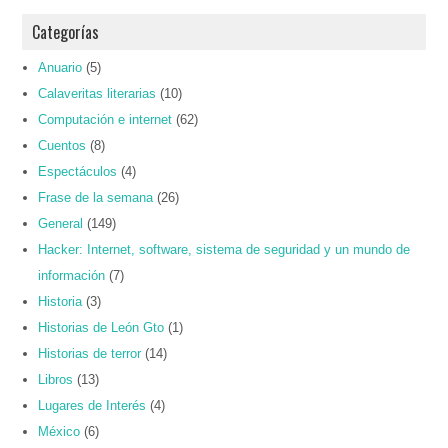
Categorías
Anuario
(5)
Calaveritas literarias
(10)
Computación e internet
(62)
Cuentos
(8)
Espectáculos
(4)
Frase de la semana
(26)
General
(149)
Hacker: Internet, software, sistema de seguridad y un mundo de
información
(7)
Historia
(3)
Historias de León Gto
(1)
Historias de terror
(14)
Libros
(13)
Lugares de Interés
(4)
México
(6)