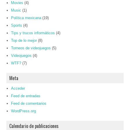
Movies
(4)
Music
(1)
Política mexicana
(19)
Sports
(4)
Tips y trucos informáticos
(4)
Top de lo mejor
(8)
Torneos de videojuegos
(5)
Videojuegos
(4)
WTF?
(7)
Meta
Acceder
Feed de entradas
Feed de comentarios
WordPress.org
Calendario de publicaciones