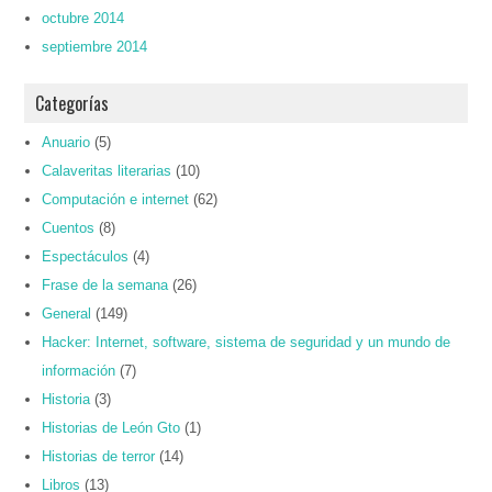
octubre 2014
septiembre 2014
Categorías
Anuario
(5)
Calaveritas literarias
(10)
Computación e internet
(62)
Cuentos
(8)
Espectáculos
(4)
Frase de la semana
(26)
General
(149)
Hacker: Internet, software, sistema de seguridad y un mundo de
información
(7)
Historia
(3)
Historias de León Gto
(1)
Historias de terror
(14)
Libros
(13)