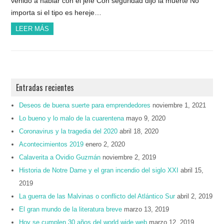
venido a hablar con el jefe Con seguridad dijo la muerte No
importa si el tipo es hereje…
LEER MÁS
Entradas recientes
Deseos de buena suerte para emprendedores
noviembre 1, 2021
Lo bueno y lo malo de la cuarentena
mayo 9, 2020
Coronavirus y la tragedia del 2020
abril 18, 2020
Acontecimientos 2019
enero 2, 2020
Calaverita a Ovidio Guzmán
noviembre 2, 2019
Historia de Notre Dame y el gran incendio del siglo XXI
abril 15,
2019
La guerra de las Malvinas o conflicto del Atlántico Sur
abril 2, 2019
El gran mundo de la literatura breve
marzo 13, 2019
Hoy se cumplen 30 años del world wide web
marzo 12, 2019