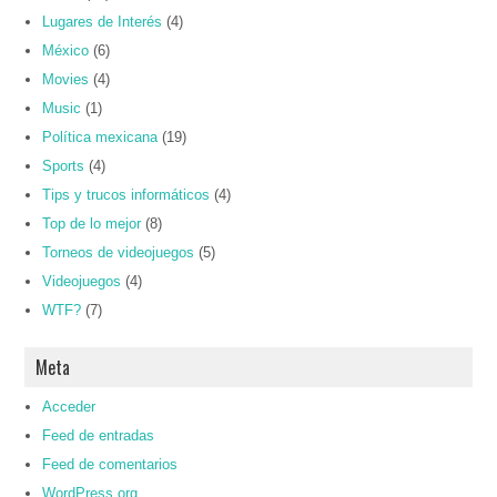
Lugares de Interés
(4)
México
(6)
Movies
(4)
Music
(1)
Política mexicana
(19)
Sports
(4)
Tips y trucos informáticos
(4)
Top de lo mejor
(8)
Torneos de videojuegos
(5)
Videojuegos
(4)
WTF?
(7)
Meta
Acceder
Feed de entradas
Feed de comentarios
WordPress.org