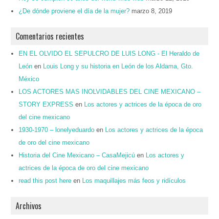
¿De dónde proviene el día de la mujer?
marzo 8, 2019
Comentarios recientes
EN EL OLVIDO EL SEPULCRO DE LUIS LONG - El Heraldo de
León
en
Louis Long y su historia en León de los Aldama, Gto.
México
LOS ACTORES MAS INOLVIDABLES DEL CINE MEXICANO –
STORY EXPRESS
en
Los actores y actrices de la época de oro
del cine mexicano
1930-1970 – lonelyeduardo
en
Los actores y actrices de la época
de oro del cine mexicano
Historia del Cine Mexicano – CasaMejicú
en
Los actores y
actrices de la época de oro del cine mexicano
read this post here
en
Los maquillajes más feos y ridículos
Archivos