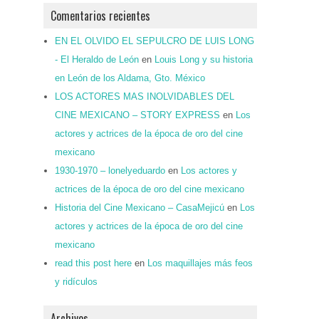
Comentarios recientes
EN EL OLVIDO EL SEPULCRO DE LUIS LONG
- El Heraldo de León
en
Louis Long y su historia
en León de los Aldama, Gto. México
LOS ACTORES MAS INOLVIDABLES DEL
CINE MEXICANO – STORY EXPRESS
en
Los
actores y actrices de la época de oro del cine
mexicano
1930-1970 – lonelyeduardo
en
Los actores y
actrices de la época de oro del cine mexicano
Historia del Cine Mexicano – CasaMejicú
en
Los
actores y actrices de la época de oro del cine
mexicano
read this post here
en
Los maquillajes más feos
y ridículos
Archivos