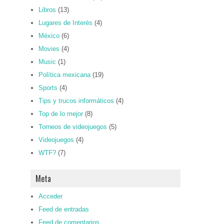
Libros
(13)
Lugares de Interés
(4)
México
(6)
Movies
(4)
Music
(1)
Política mexicana
(19)
Sports
(4)
Tips y trucos informáticos
(4)
Top de lo mejor
(8)
Torneos de videojuegos
(5)
Videojuegos
(4)
WTF?
(7)
Meta
Acceder
Feed de entradas
Feed de comentarios