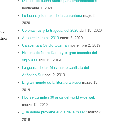
Deseos de buena suerte para emprendedores
noviembre 1, 2021
Lo bueno y lo malo de la cuarentena
mayo 9,
2020
Coronavirus y la tragedia del 2020
abril 18, 2020
muy
Acontecimientos 2019
enero 2, 2020
tivo
Calaverita a Ovidio Guzmán
noviembre 2, 2019
Historia de Notre Dame y el gran incendio del
siglo XXI
abril 15, 2019
La guerra de las Malvinas o conflicto del
Atlántico Sur
abril 2, 2019
El gran mundo de la literatura breve
marzo 13,
2019
Hoy se cumplen 30 años del world wide web
marzo 12, 2019
¿De dónde proviene el día de la mujer?
marzo 8,
2019