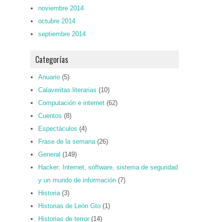
noviembre 2014
octubre 2014
septiembre 2014
Categorías
Anuario
(5)
Calaveritas literarias
(10)
Computación e internet
(62)
Cuentos
(8)
Espectáculos
(4)
Frase de la semana
(26)
General
(149)
Hacker: Internet, software, sistema de seguridad
y un mundo de información
(7)
Historia
(3)
Historias de León Gto
(1)
Historias de terror
(14)