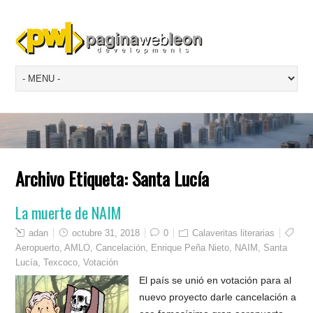
Archivo Etiqueta:
Santa Lucía
La muerte de NAIM
adan
octubre 31, 2018
0
Calaveritas literarias
Aeropuerto
,
AMLO
,
Cancelación
,
Enrique Peña Nieto
,
NAIM
,
Santa
Lucía
,
Texcoco
,
Votación
El país se unió en votación para al
nuevo proyecto darle cancelación a