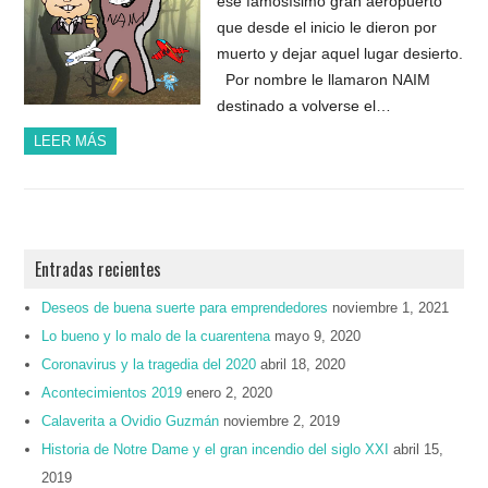
ese famosísimo gran aeropuerto
que desde el inicio le dieron por
muerto y dejar aquel lugar desierto.
Por nombre le llamaron NAIM
destinado a volverse el…
LEER MÁS
Entradas recientes
Deseos de buena suerte para emprendedores
noviembre 1, 2021
Lo bueno y lo malo de la cuarentena
mayo 9, 2020
Coronavirus y la tragedia del 2020
abril 18, 2020
Acontecimientos 2019
enero 2, 2020
Calaverita a Ovidio Guzmán
noviembre 2, 2019
Historia de Notre Dame y el gran incendio del siglo XXI
abril 15,
2019