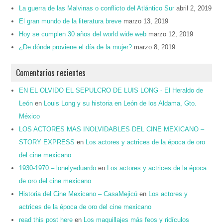
La guerra de las Malvinas o conflicto del Atlántico Sur
abril 2, 2019
El gran mundo de la literatura breve
marzo 13, 2019
Hoy se cumplen 30 años del world wide web
marzo 12, 2019
¿De dónde proviene el día de la mujer?
marzo 8, 2019
Comentarios recientes
EN EL OLVIDO EL SEPULCRO DE LUIS LONG - El Heraldo de
León
en
Louis Long y su historia en León de los Aldama, Gto.
México
LOS ACTORES MAS INOLVIDABLES DEL CINE MEXICANO –
STORY EXPRESS
en
Los actores y actrices de la época de oro
del cine mexicano
1930-1970 – lonelyeduardo
en
Los actores y actrices de la época
de oro del cine mexicano
Historia del Cine Mexicano – CasaMejicú
en
Los actores y
actrices de la época de oro del cine mexicano
read this post here
en
Los maquillajes más feos y ridículos