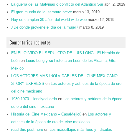
La guerra de las Malvinas o conflicto del Atlántico Sur
abril 2, 2019
El gran mundo de la literatura breve
marzo 13, 2019
Hoy se cumplen 30 años del world wide web
marzo 12, 2019
¿De dónde proviene el día de la mujer?
marzo 8, 2019
Comentarios recientes
EN EL OLVIDO EL SEPULCRO DE LUIS LONG - El Heraldo de
León
en
Louis Long y su historia en León de los Aldama, Gto.
México
LOS ACTORES MAS INOLVIDABLES DEL CINE MEXICANO –
STORY EXPRESS
en
Los actores y actrices de la época de oro
del cine mexicano
1930-1970 – lonelyeduardo
en
Los actores y actrices de la época
de oro del cine mexicano
Historia del Cine Mexicano – CasaMejicú
en
Los actores y
actrices de la época de oro del cine mexicano
read this post here
en
Los maquillajes más feos y ridículos