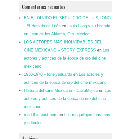
Comentarios recientes
EN EL OLVIDO EL SEPULCRO DE LUIS LONG
- El Heraldo de León
en
Louis Long y su historia
en León de los Aldama, Gto. México
LOS ACTORES MAS INOLVIDABLES DEL
CINE MEXICANO – STORY EXPRESS
en
Los
actores y actrices de la época de oro del cine
mexicano
1930-1970 – lonelyeduardo
en
Los actores y
actrices de la época de oro del cine mexicano
Historia del Cine Mexicano – CasaMejicú
en
Los
actores y actrices de la época de oro del cine
mexicano
read this post here
en
Los maquillajes más feos
y ridículos
Archivos