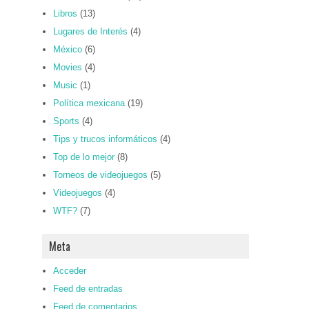
Libros
(13)
Lugares de Interés
(4)
México
(6)
Movies
(4)
Music
(1)
Política mexicana
(19)
Sports
(4)
Tips y trucos informáticos
(4)
Top de lo mejor
(8)
Torneos de videojuegos
(5)
Videojuegos
(4)
WTF?
(7)
Meta
Acceder
Feed de entradas
Feed de comentarios