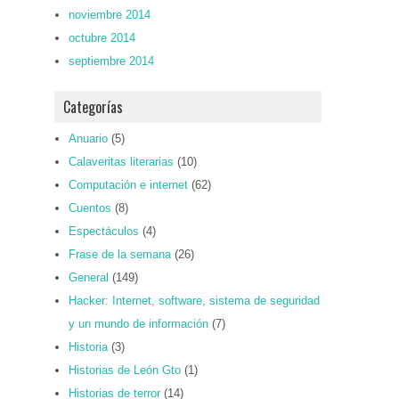
noviembre 2014
octubre 2014
septiembre 2014
Categorías
Anuario
(5)
Calaveritas literarias
(10)
Computación e internet
(62)
Cuentos
(8)
Espectáculos
(4)
Frase de la semana
(26)
General
(149)
Hacker: Internet, software, sistema de seguridad
y un mundo de información
(7)
Historia
(3)
Historias de León Gto
(1)
Historias de terror
(14)