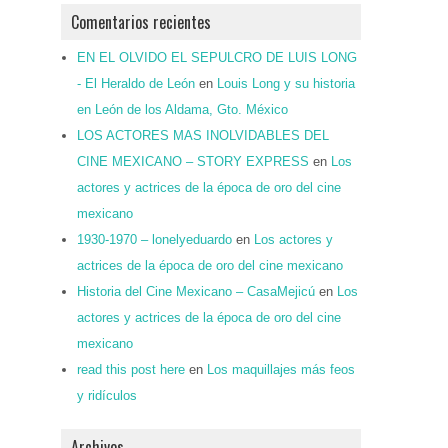
Comentarios recientes
EN EL OLVIDO EL SEPULCRO DE LUIS LONG
- El Heraldo de León
en
Louis Long y su historia
en León de los Aldama, Gto. México
LOS ACTORES MAS INOLVIDABLES DEL
CINE MEXICANO – STORY EXPRESS
en
Los
actores y actrices de la época de oro del cine
mexicano
1930-1970 – lonelyeduardo
en
Los actores y
actrices de la época de oro del cine mexicano
Historia del Cine Mexicano – CasaMejicú
en
Los
actores y actrices de la época de oro del cine
mexicano
read this post here
en
Los maquillajes más feos
y ridículos
Archivos