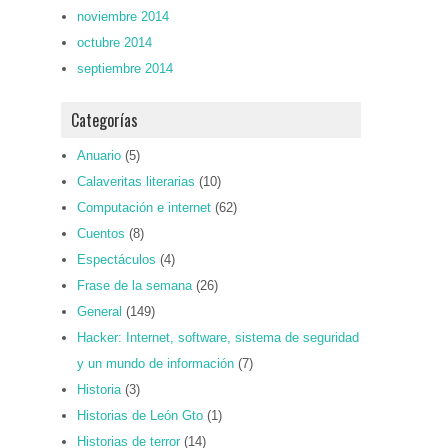
noviembre 2014
octubre 2014
septiembre 2014
Categorías
Anuario
(5)
Calaveritas literarias
(10)
Computación e internet
(62)
Cuentos
(8)
Espectáculos
(4)
Frase de la semana
(26)
General
(149)
Hacker: Internet, software, sistema de seguridad
y un mundo de información
(7)
Historia
(3)
Historias de León Gto
(1)
Historias de terror
(14)