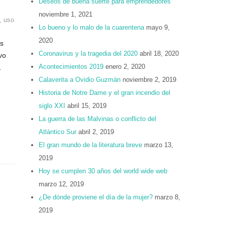
Deseos de buena suerte para emprendedores
noviembre 1, 2021
,
uso
Lo bueno y lo malo de la cuarentena
mayo 9,
2020
as
Coronavirus y la tragedia del 2020
abril 18, 2020
vo
Acontecimientos 2019
enero 2, 2020
…
Calaverita a Ovidio Guzmán
noviembre 2, 2019
Historia de Notre Dame y el gran incendio del
siglo XXI
abril 15, 2019
La guerra de las Malvinas o conflicto del
Atlántico Sur
abril 2, 2019
El gran mundo de la literatura breve
marzo 13,
2019
Hoy se cumplen 30 años del world wide web
marzo 12, 2019
¿De dónde proviene el día de la mujer?
marzo 8,
2019