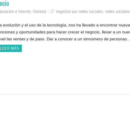
ocio
utación e internet
,
General
negocios por redes sociales
,
redes sociales
a evolución y el uso de la tecnología, nos ha llevado a encontrar nuev
unciones y oportunidades para hacer crecer el negocio, llevar a un nue
ivel las ventas y de paso. Dar a conocer a un sinnúmero de personas
LEER MÁS