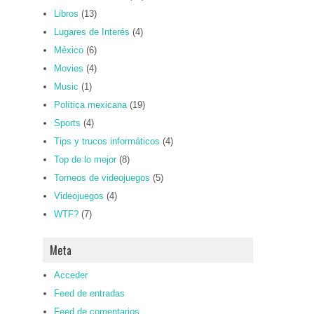
Libros
(13)
Lugares de Interés
(4)
México
(6)
Movies
(4)
Music
(1)
Política mexicana
(19)
Sports
(4)
Tips y trucos informáticos
(4)
Top de lo mejor
(8)
Torneos de videojuegos
(5)
Videojuegos
(4)
WTF?
(7)
Meta
Acceder
Feed de entradas
Feed de comentarios