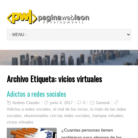
Archivo Etiqueta:
vicios virtuales
Adictos a redes sociales
Andres Claudio
junio 4, 2017
0
General
Adictos a redes sociales
,
el mal de los vicios
,
lo malo de las redes
sociales
,
obsesionados con las redes sociales
,
trampas virtuales
,
vicios virtuales
¿Cuantas personas tienen
problemas para alejarse de las