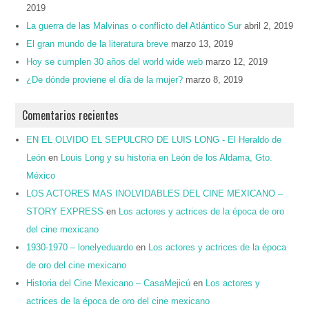
2019
La guerra de las Malvinas o conflicto del Atlántico Sur
abril 2, 2019
El gran mundo de la literatura breve
marzo 13, 2019
Hoy se cumplen 30 años del world wide web
marzo 12, 2019
¿De dónde proviene el día de la mujer?
marzo 8, 2019
Comentarios recientes
EN EL OLVIDO EL SEPULCRO DE LUIS LONG - El Heraldo de
León
en
Louis Long y su historia en León de los Aldama, Gto.
México
LOS ACTORES MAS INOLVIDABLES DEL CINE MEXICANO –
STORY EXPRESS
en
Los actores y actrices de la época de oro
del cine mexicano
1930-1970 – lonelyeduardo
en
Los actores y actrices de la época
de oro del cine mexicano
Historia del Cine Mexicano – CasaMejicú
en
Los actores y
actrices de la época de oro del cine mexicano