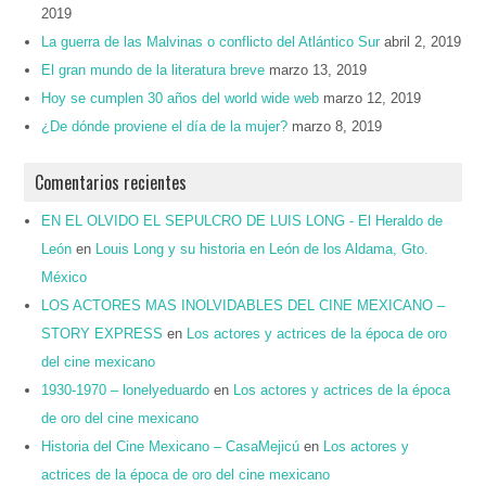
2019
La guerra de las Malvinas o conflicto del Atlántico Sur
abril 2, 2019
El gran mundo de la literatura breve
marzo 13, 2019
Hoy se cumplen 30 años del world wide web
marzo 12, 2019
¿De dónde proviene el día de la mujer?
marzo 8, 2019
Comentarios recientes
EN EL OLVIDO EL SEPULCRO DE LUIS LONG - El Heraldo de
León
en
Louis Long y su historia en León de los Aldama, Gto.
México
LOS ACTORES MAS INOLVIDABLES DEL CINE MEXICANO –
STORY EXPRESS
en
Los actores y actrices de la época de oro
del cine mexicano
1930-1970 – lonelyeduardo
en
Los actores y actrices de la época
de oro del cine mexicano
Historia del Cine Mexicano – CasaMejicú
en
Los actores y
actrices de la época de oro del cine mexicano