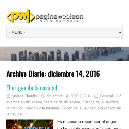
Archivo Diario:
diciembre 14, 2016
El origen de la navidad
Andres Claudio
diciembre 14, 2016
0
General
eventos en diciembre
,
festejos de diciembre
,
historia de la navidad
,
la navidad
,
México y la navidad
,
Origen de la navidad
,
significado de
la navidad
Es necesario reconocer el origen
de las celebraciones más comunes