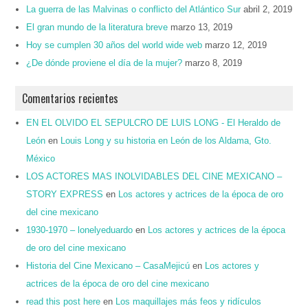
La guerra de las Malvinas o conflicto del Atlántico Sur
abril 2, 2019
El gran mundo de la literatura breve
marzo 13, 2019
Hoy se cumplen 30 años del world wide web
marzo 12, 2019
¿De dónde proviene el día de la mujer?
marzo 8, 2019
Comentarios recientes
EN EL OLVIDO EL SEPULCRO DE LUIS LONG - El Heraldo de
León
en
Louis Long y su historia en León de los Aldama, Gto.
México
LOS ACTORES MAS INOLVIDABLES DEL CINE MEXICANO –
STORY EXPRESS
en
Los actores y actrices de la época de oro
del cine mexicano
1930-1970 – lonelyeduardo
en
Los actores y actrices de la época
de oro del cine mexicano
Historia del Cine Mexicano – CasaMejicú
en
Los actores y
actrices de la época de oro del cine mexicano
read this post here
en
Los maquillajes más feos y ridículos