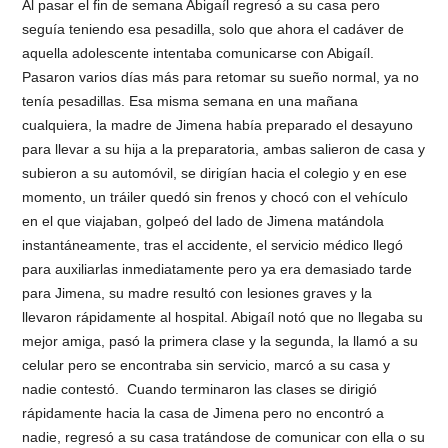
Al pasar el fin de semana Abigaíl regresó a su casa pero
seguía teniendo esa pesadilla, solo que ahora el cadáver de
aquella adolescente intentaba comunicarse con Abigaíl.
Pasaron varios días más para retomar su sueño normal, ya no
tenía pesadillas. Esa misma semana en una mañana
cualquiera, la madre de Jimena había preparado el desayuno
para llevar a su hija a la preparatoria, ambas salieron de casa y
subieron a su automóvil, se dirigían hacia el colegio y en ese
momento, un tráiler quedó sin frenos y chocó con el vehículo
en el que viajaban, golpeó del lado de Jimena matándola
instantáneamente, tras el accidente, el servicio médico llegó
para auxiliarlas inmediatamente pero ya era demasiado tarde
para Jimena, su madre resultó con lesiones graves y la
llevaron rápidamente al hospital. Abigaíl notó que no llegaba su
mejor amiga, pasó la primera clase y la segunda, la llamó a su
celular pero se encontraba sin servicio, marcó a su casa y
nadie contestó. Cuando terminaron las clases se dirigió
rápidamente hacia la casa de Jimena pero no encontró a
nadie, regresó a su casa tratándose de comunicar con ella o su