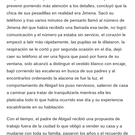
prevenir poniendo más atención a los detalles, concluyó que la
chica de sus pesadillas en realidad era Jimena. Sacó su
teléfono y tras varios minutos de pensarlo llamó al número de
Jimena del que había recibido una llamada esa tarde, no logró
comunicación y el número ya estaba sin servicio, el corazón le
empezó a latir más rápidamente, las pupilas se le dilataron, la
respiración se le cortó y por segunda ocasión en el día, dejó
caer su teléfono al ver una figura que pasó por fuera de su
ventana, solo alcanzó a distinguir el vestido blanco con encaje,
bajó corriendo las escaleras en busca de sus padres y al
encontrarlos ordenando la alacena se fue la luz, el
comportamiento de Abigaíl los puso nerviosos, salieron de casa
a caminar para tratar de tranquilizarla mientras ella les
platicaba todo lo que había ocurrido ese día y su experiencia
escalofriante en su habitación.
Con el tiempo, el padre de Abigaíl recibió una propuesta de
trabajo fuera de la ciudad lo que obligó a vender su casa y a
mudarse con toda su familia, pasaron los años y el recuerdo de