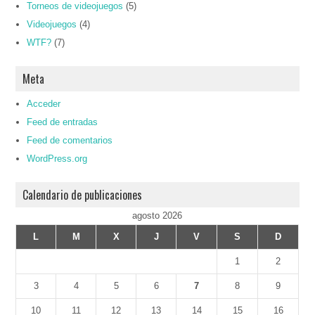
Torneos de videojuegos
(5)
Videojuegos
(4)
WTF?
(7)
Meta
Acceder
Feed de entradas
Feed de comentarios
WordPress.org
Calendario de publicaciones
agosto 2026
L
M
X
J
V
S
D
1
2
3
4
5
6
7
8
9
10
11
12
13
14
15
16