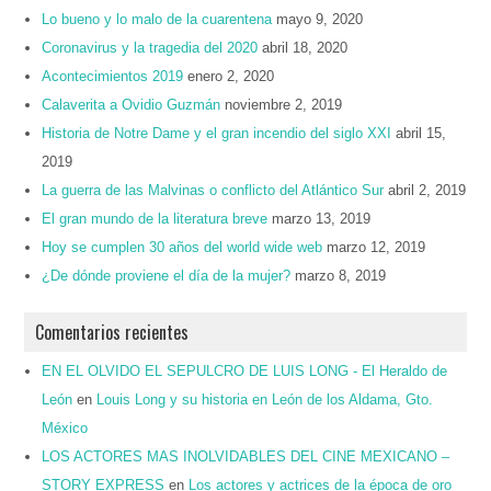
Lo bueno y lo malo de la cuarentena
mayo 9, 2020
Coronavirus y la tragedia del 2020
abril 18, 2020
Acontecimientos 2019
enero 2, 2020
Calaverita a Ovidio Guzmán
noviembre 2, 2019
Historia de Notre Dame y el gran incendio del siglo XXI
abril 15,
2019
La guerra de las Malvinas o conflicto del Atlántico Sur
abril 2, 2019
El gran mundo de la literatura breve
marzo 13, 2019
Hoy se cumplen 30 años del world wide web
marzo 12, 2019
¿De dónde proviene el día de la mujer?
marzo 8, 2019
Comentarios recientes
EN EL OLVIDO EL SEPULCRO DE LUIS LONG - El Heraldo de
León
en
Louis Long y su historia en León de los Aldama, Gto.
México
LOS ACTORES MAS INOLVIDABLES DEL CINE MEXICANO –
STORY EXPRESS
en
Los actores y actrices de la época de oro