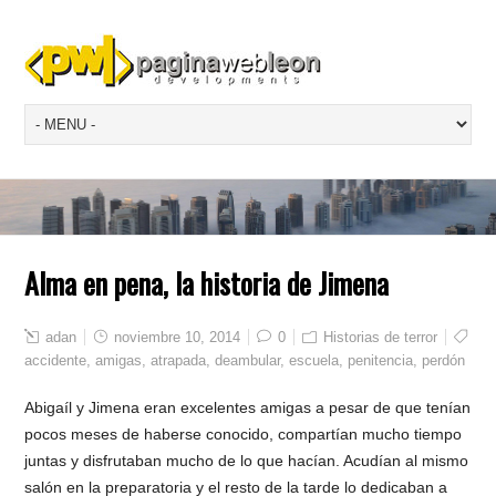
Alma en pena, la historia de Jimena
adan
noviembre 10, 2014
0
Historias de terror
accidente
,
amigas
,
atrapada
,
deambular
,
escuela
,
penitencia
,
perdón
Abigaíl y Jimena eran excelentes amigas a pesar de que tenían
pocos meses de haberse conocido, compartían mucho tiempo
juntas y disfrutaban mucho de lo que hacían. Acudían al mismo
salón en la preparatoria y el resto de la tarde lo dedicaban a