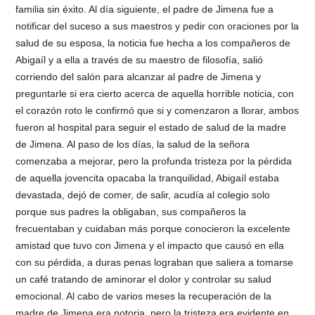
familia sin éxito. Al día siguiente, el padre de Jimena fue a
notificar del suceso a sus maestros y pedir con oraciones por la
salud de su esposa, la noticia fue hecha a los compañeros de
Abigaíl y a ella a través de su maestro de filosofía, salió
corriendo del salón para alcanzar al padre de Jimena y
preguntarle si era cierto acerca de aquella horrible noticia, con
el corazón roto le confirmó que si y comenzaron a llorar, ambos
fueron al hospital para seguir el estado de salud de la madre
de Jimena. Al paso de los días, la salud de la señora
comenzaba a mejorar, pero la profunda tristeza por la pérdida
de aquella jovencita opacaba la tranquilidad, Abigaíl estaba
devastada, dejó de comer, de salir, acudía al colegio solo
porque sus padres la obligaban, sus compañeros la
frecuentaban y cuidaban más porque conocieron la excelente
amistad que tuvo con Jimena y el impacto que causó en ella
con su pérdida, a duras penas lograban que saliera a tomarse
un café tratando de aminorar el dolor y controlar su salud
emocional. Al cabo de varios meses la recuperación de la
madre de Jimena era notoria, pero la tristeza era evidente en