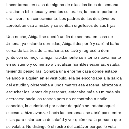
hacer tareas en casa de alguna de ellas, los fines de semana
asistían a bibliotecas y eventos culturales, lo más importante
era invertir en conocimiento. Los padres de las dos jóvenes
aprobaban esa amistad y se sentían orgullosos de sus hijas.
Una noche, Abigaíl se quedó un fin de semana en casa de
Jimena, ya estando dormidas, Abigaíl despertó y salió al baño
cerca de las tres de la mañana, se lavó y regresó a dormir
junto con su mejor amiga, rápidamente se internó nuevamente
en su sueño y comenzó a visualizar horribles escenas, estaba
teniendo pesadillas. Soñaba una enorme casa donde estaba
velando a alguien en el vestíbulo, ella se encontraba a la salida
del estudio y observaba a unos metros esa escena, alcazaba a
escuchar los llantos de personas, enfocaba más su mirada sin
acercarse hacia los rostros pero no encontraba a nadie
conocido, la curiosidad por saber de quién se trataba aquel
suceso la hizo avanzar hacia las personas, se abrió paso entre
ellas para estar cerca del ataúd y ver quién era la persona que
se velaba. No distinguió el rostro del cadáver porque lo veía