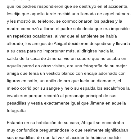
que los padres respondieron que se destruyó en el accidente,
les dijo que aquella tarde recibió una llamada de aquel número
y les mostró su teléfono, se conmocionaron los padres y la
madre comenzó a llorar, el padre solo decía que era imposible
en repetidas ocasiones, al ver que el ambiente se había
alterado, los amigos de Abigail decidieron despedirse y llevarla
a su casa para no importunar más, al dirigirse hacia la
salida de la casa de Jimena, vio un cuadro que no estaba en
aquella pared en otras visitas, era una fotografía de su mejor
amiga que tenía un vestido blanco con encaje adornado con
figuras en satín, un anillo de oro que lucía un diamante, el
miedo corrió por su sangre y heló su espalda los escalofríos la
invadieron porque recordó al personaje principal de sus
pesadillas y vestía exactamente igual que Jimena en aquella
fotografía.
Estando en su habitación de su casa, Abigaíl se encontraba
muy confundida preguntándose lo que realmente significaban
sus pesadillas, de que tal vez el accidente hubiese podido