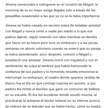
Jimena comenzaba a extinguirse en el corazón de Abigaíl, la
memoria de su ex mejor amiga llegaba solo a través de las
pesadillas ocasionales a las que ya no se le daba importancia.
Jimena se había casado en secreto antes de entablar amistad
con Abigaíl y nunca contó a nadie por miedo a lo que sus
padres dijeran, siguió viviendo con ellos mientras se decidía
que hacer en su futuro pero tuvo un embarazo y a las pocas
semanas un aborto voluntario cuando se enteró que su pareja
la había abandonado, poco después, conoció a Abigaíl y
estableció una amistad. Jimena murió con inquietud y con el
sentimiento de culpa al sentirse que había traicionado la
confianza de sus padres y la tremenda revuelta emocional al
interrumpir su embarazo, el cuadro donde aparece vestida de
blanco fue el día en que contrajo nupcias en secreto, a sus
padres les mintió al decirles que ganó un concurso de belleza
en su escuela. El día del accidente donde resultó muerta, al
practicarse la autopsia el doctor redactó en su informe acerca
de indicios de un legrado que se había hecho, como su madre