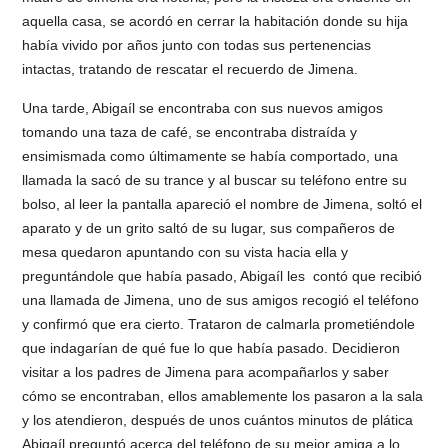
aquella casa, se acordó en cerrar la habitación donde su hija
había vivido por años junto con todas sus pertenencias
intactas, tratando de rescatar el recuerdo de Jimena.
Una tarde, Abigaíl se encontraba con sus nuevos amigos
tomando una taza de café, se encontraba distraída y
ensimismada como últimamente se había comportado, una
llamada la sacó de su trance y al buscar su teléfono entre su
bolso, al leer la pantalla apareció el nombre de Jimena, soltó el
aparato y de un grito saltó de su lugar, sus compañeros de
mesa quedaron apuntando con su vista hacia ella y
preguntándole que había pasado, Abigaíl les contó que recibió
una llamada de Jimena, uno de sus amigos recogió el teléfono
y confirmó que era cierto. Trataron de calmarla prometiéndole
que indagarían de qué fue lo que había pasado. Decidieron
visitar a los padres de Jimena para acompañarlos y saber
cómo se encontraban, ellos amablemente los pasaron a la sala
y los atendieron, después de unos cuántos minutos de plática
Abigaíl preguntó acerca del teléfono de su mejor amiga a lo