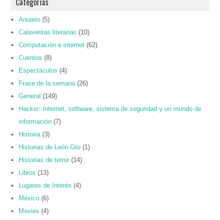
Categorías
Anuario
(5)
Calaveritas literarias
(10)
Computación e internet
(62)
Cuentos
(8)
Espectáculos
(4)
Frase de la semana
(26)
General
(149)
Hacker: Internet, software, sistema de seguridad y un mundo de
información
(7)
Historia
(3)
Historias de León Gto
(1)
Historias de terror
(14)
Libros
(13)
Lugares de Interés
(4)
México
(6)
Movies
(4)