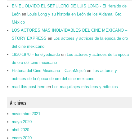
EN EL OLVIDO EL SEPULCRO DE LUIS LONG - El Heraldo de
León
en
Louis Long y su historia en León de los Aldama, Gto.
México
LOS ACTORES MAS INOLVIDABLES DEL CINE MEXICANO –
STORY EXPRESS
en
Los actores y actrices de la época de oro
del cine mexicano
1930-1970 – lonelyeduardo
en
Los actores y actrices de la época
de oro del cine mexicano
Historia del Cine Mexicano – CasaMejicú
en
Los actores y
actrices de la época de oro del cine mexicano
read this post here
en
Los maquillajes más feos y ridículos
Archivos
noviembre 2021
mayo 2020
abril 2020
enero 2020