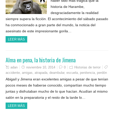
haber sido más trágica que la
historia de Harambe,
desgraciadamente la realidad
siempre supera la ficción. El acontecimiento del sábado pasado
ha conmocionado a gran parte del mundo, la noticia del
asesinato de este impresionante gorila…
LEER MÁS
Alma en pena, la historia de Jimena
adan
noviembre 10, 2014
0
Historias de terror
accidente
,
amigas
,
atrapada
,
deambular
,
escuela
,
penitencia
,
perdón
Abigaíl y Jimena eran excelentes amigas a pesar de que tenían
pocos meses de haberse conocido, compartían mucho tiempo
juntas y disfrutaban mucho de lo que hacían. Acudían al mismo
salón en la preparatoria y el resto de la tarde lo…
LEER MÁS