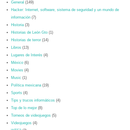
General
(149)
Hacker: Internet, software, sistema de seguridad y un mundo de
información
(7)
Historia
(3)
Historias de León Gto
(1)
Historias de terror
(14)
Libros
(13)
Lugares de Interés
(4)
México
(6)
Movies
(4)
Music
(1)
Política mexicana
(19)
Sports
(4)
Tips y trucos informáticos
(4)
Top de lo mejor
(8)
Torneos de videojuegos
(5)
Videojuegos
(4)