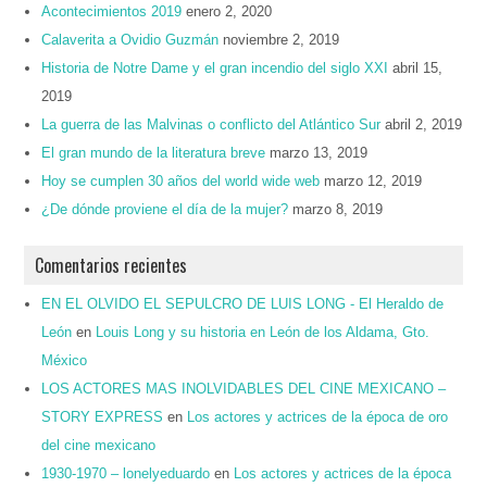
Acontecimientos 2019
enero 2, 2020
Calaverita a Ovidio Guzmán
noviembre 2, 2019
Historia de Notre Dame y el gran incendio del siglo XXI
abril 15,
2019
La guerra de las Malvinas o conflicto del Atlántico Sur
abril 2, 2019
El gran mundo de la literatura breve
marzo 13, 2019
Hoy se cumplen 30 años del world wide web
marzo 12, 2019
¿De dónde proviene el día de la mujer?
marzo 8, 2019
Comentarios recientes
EN EL OLVIDO EL SEPULCRO DE LUIS LONG - El Heraldo de
León
en
Louis Long y su historia en León de los Aldama, Gto.
México
LOS ACTORES MAS INOLVIDABLES DEL CINE MEXICANO –
STORY EXPRESS
en
Los actores y actrices de la época de oro
del cine mexicano
1930-1970 – lonelyeduardo
en
Los actores y actrices de la época