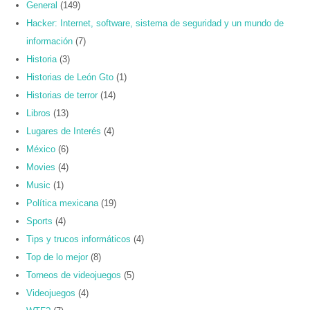
General
(149)
Hacker: Internet, software, sistema de seguridad y un mundo de
información
(7)
Historia
(3)
Historias de León Gto
(1)
Historias de terror
(14)
Libros
(13)
Lugares de Interés
(4)
México
(6)
Movies
(4)
Music
(1)
Política mexicana
(19)
Sports
(4)
Tips y trucos informáticos
(4)
Top de lo mejor
(8)
Torneos de videojuegos
(5)
Videojuegos
(4)