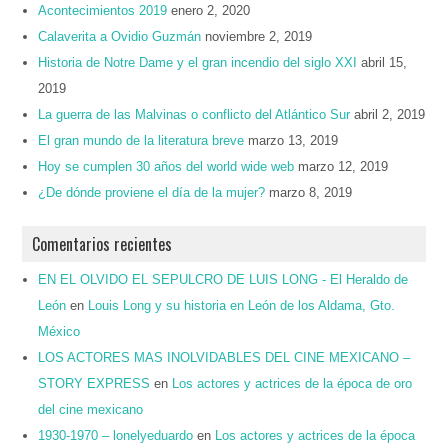
Acontecimientos 2019
enero 2, 2020
Calaverita a Ovidio Guzmán
noviembre 2, 2019
Historia de Notre Dame y el gran incendio del siglo XXI
abril 15,
2019
La guerra de las Malvinas o conflicto del Atlántico Sur
abril 2, 2019
El gran mundo de la literatura breve
marzo 13, 2019
Hoy se cumplen 30 años del world wide web
marzo 12, 2019
¿De dónde proviene el día de la mujer?
marzo 8, 2019
Comentarios recientes
EN EL OLVIDO EL SEPULCRO DE LUIS LONG - El Heraldo de
León
en
Louis Long y su historia en León de los Aldama, Gto.
México
LOS ACTORES MAS INOLVIDABLES DEL CINE MEXICANO –
STORY EXPRESS
en
Los actores y actrices de la época de oro
del cine mexicano
1930-1970 – lonelyeduardo
en
Los actores y actrices de la época