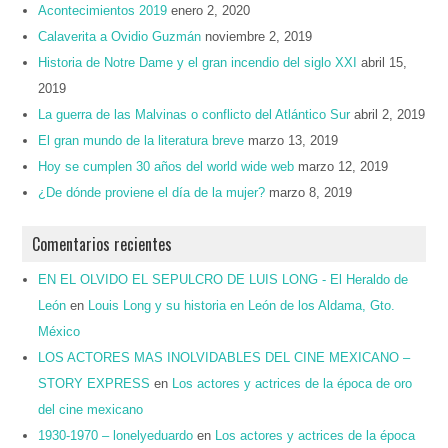
Acontecimientos 2019
enero 2, 2020
Calaverita a Ovidio Guzmán
noviembre 2, 2019
Historia de Notre Dame y el gran incendio del siglo XXI
abril 15,
2019
La guerra de las Malvinas o conflicto del Atlántico Sur
abril 2, 2019
El gran mundo de la literatura breve
marzo 13, 2019
Hoy se cumplen 30 años del world wide web
marzo 12, 2019
¿De dónde proviene el día de la mujer?
marzo 8, 2019
Comentarios recientes
EN EL OLVIDO EL SEPULCRO DE LUIS LONG - El Heraldo de
León
en
Louis Long y su historia en León de los Aldama, Gto.
México
LOS ACTORES MAS INOLVIDABLES DEL CINE MEXICANO –
STORY EXPRESS
en
Los actores y actrices de la época de oro
del cine mexicano
1930-1970 – lonelyeduardo
en
Los actores y actrices de la época