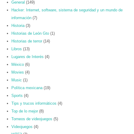
General
(149)
Hacker: Internet, software, sistema de seguridad y un mundo de
información
(7)
Historia
(3)
Historias de León Gto
(1)
Historias de terror
(14)
Libros
(13)
Lugares de Interés
(4)
México
(6)
Movies
(4)
Music
(1)
Política mexicana
(19)
Sports
(4)
Tips y trucos informáticos
(4)
Top de lo mejor
(8)
Torneos de videojuegos
(5)
Videojuegos
(4)