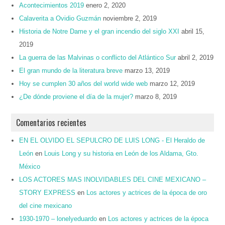
Acontecimientos 2019
enero 2, 2020
Calaverita a Ovidio Guzmán
noviembre 2, 2019
Historia de Notre Dame y el gran incendio del siglo XXI
abril 15,
2019
La guerra de las Malvinas o conflicto del Atlántico Sur
abril 2, 2019
El gran mundo de la literatura breve
marzo 13, 2019
Hoy se cumplen 30 años del world wide web
marzo 12, 2019
¿De dónde proviene el día de la mujer?
marzo 8, 2019
Comentarios recientes
EN EL OLVIDO EL SEPULCRO DE LUIS LONG - El Heraldo de
León
en
Louis Long y su historia en León de los Aldama, Gto.
México
LOS ACTORES MAS INOLVIDABLES DEL CINE MEXICANO –
STORY EXPRESS
en
Los actores y actrices de la época de oro
del cine mexicano
1930-1970 – lonelyeduardo
en
Los actores y actrices de la época