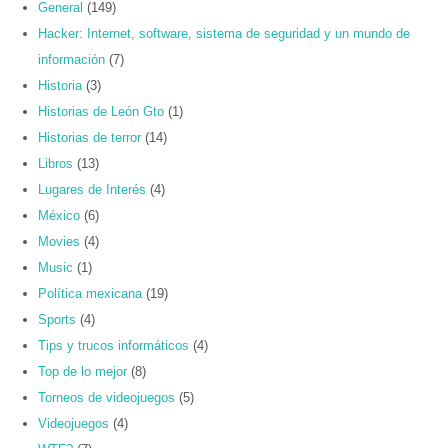
General
(149)
Hacker: Internet, software, sistema de seguridad y un mundo de
información
(7)
Historia
(3)
Historias de León Gto
(1)
Historias de terror
(14)
Libros
(13)
Lugares de Interés
(4)
México
(6)
Movies
(4)
Music
(1)
Política mexicana
(19)
Sports
(4)
Tips y trucos informáticos
(4)
Top de lo mejor
(8)
Torneos de videojuegos
(5)
Videojuegos
(4)