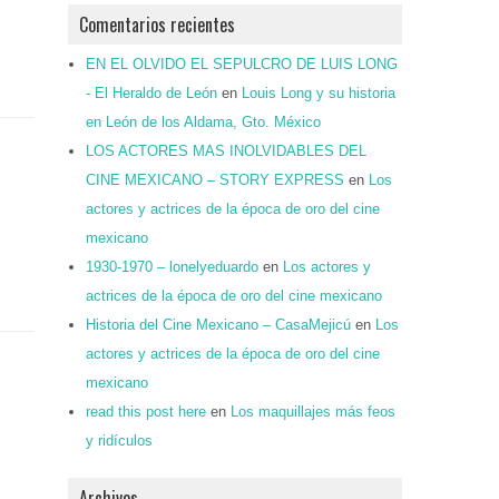
Comentarios recientes
EN EL OLVIDO EL SEPULCRO DE LUIS LONG
- El Heraldo de León
en
Louis Long y su historia
en León de los Aldama, Gto. México
LOS ACTORES MAS INOLVIDABLES DEL
CINE MEXICANO – STORY EXPRESS
en
Los
actores y actrices de la época de oro del cine
mexicano
1930-1970 – lonelyeduardo
en
Los actores y
actrices de la época de oro del cine mexicano
Historia del Cine Mexicano – CasaMejicú
en
Los
actores y actrices de la época de oro del cine
mexicano
read this post here
en
Los maquillajes más feos
y ridículos
Archivos