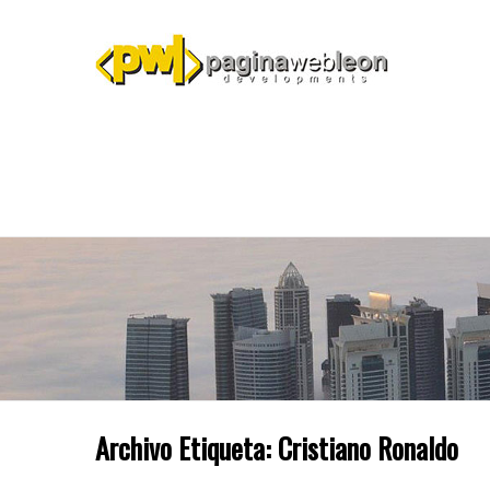
Archivo Etiqueta:
Cristiano Ronaldo