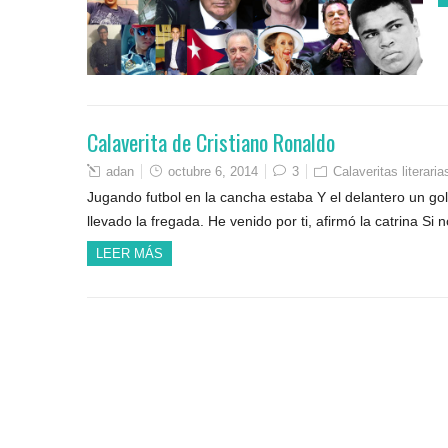
Calaverita de Cristiano Ronaldo
adan
octubre 6, 2014
3
Calaveritas literaria
Jugando futbol en la cancha estaba Y el delantero un go
llevado la fregada. He venido por ti, afirmó la catrina Si
LEER MÁS