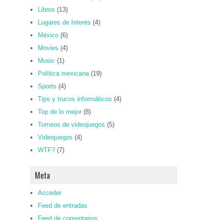
Libros
(13)
Lugares de Interés
(4)
México
(6)
Movies
(4)
Music
(1)
Política mexicana
(19)
Sports
(4)
Tips y trucos informáticos
(4)
Top de lo mejor
(8)
Torneos de videojuegos
(5)
Videojuegos
(4)
WTF?
(7)
Meta
Acceder
Feed de entradas
Feed de comentarios