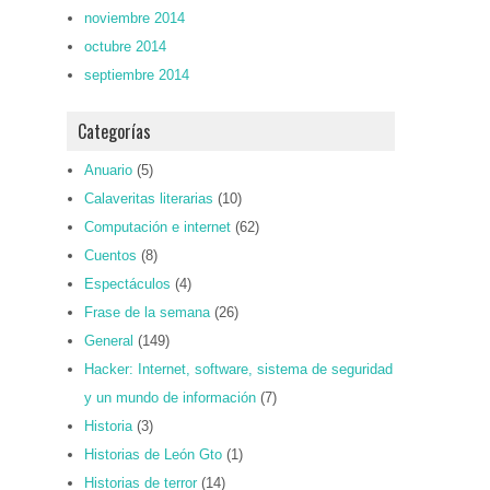
noviembre 2014
octubre 2014
septiembre 2014
Categorías
Anuario
(5)
Calaveritas literarias
(10)
Computación e internet
(62)
Cuentos
(8)
Espectáculos
(4)
Frase de la semana
(26)
General
(149)
Hacker: Internet, software, sistema de seguridad
y un mundo de información
(7)
Historia
(3)
Historias de León Gto
(1)
Historias de terror
(14)