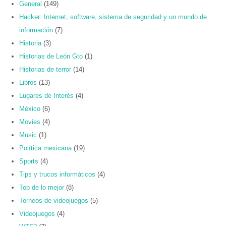
General
(149)
Hacker: Internet, software, sistema de seguridad y un mundo de
información
(7)
Historia
(3)
Historias de León Gto
(1)
Historias de terror
(14)
Libros
(13)
Lugares de Interés
(4)
México
(6)
Movies
(4)
Music
(1)
Política mexicana
(19)
Sports
(4)
Tips y trucos informáticos
(4)
Top de lo mejor
(8)
Torneos de videojuegos
(5)
Videojuegos
(4)