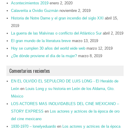
Acontecimientos 2019
enero 2, 2020
Calaverita a Ovidio Guzmán
noviembre 2, 2019
Historia de Notre Dame y el gran incendio del siglo XXI
abril 15,
2019
La guerra de las Malvinas o conflicto del Atlántico Sur
abril 2, 2019
El gran mundo de la literatura breve
marzo 13, 2019
Hoy se cumplen 30 años del world wide web
marzo 12, 2019
¿De dónde proviene el día de la mujer?
marzo 8, 2019
Comentarios recientes
EN EL OLVIDO EL SEPULCRO DE LUIS LONG - El Heraldo de
León
en
Louis Long y su historia en León de los Aldama, Gto.
México
LOS ACTORES MAS INOLVIDABLES DEL CINE MEXICANO –
STORY EXPRESS
en
Los actores y actrices de la época de oro
del cine mexicano
1930-1970 – lonelyeduardo
en
Los actores y actrices de la época