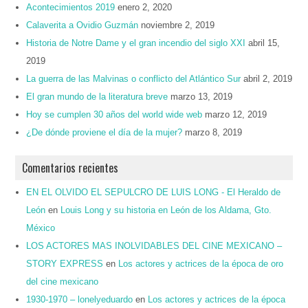
Acontecimientos 2019
enero 2, 2020
Calaverita a Ovidio Guzmán
noviembre 2, 2019
Historia de Notre Dame y el gran incendio del siglo XXI
abril 15,
2019
La guerra de las Malvinas o conflicto del Atlántico Sur
abril 2, 2019
El gran mundo de la literatura breve
marzo 13, 2019
Hoy se cumplen 30 años del world wide web
marzo 12, 2019
¿De dónde proviene el día de la mujer?
marzo 8, 2019
Comentarios recientes
EN EL OLVIDO EL SEPULCRO DE LUIS LONG - El Heraldo de
León
en
Louis Long y su historia en León de los Aldama, Gto.
México
LOS ACTORES MAS INOLVIDABLES DEL CINE MEXICANO –
STORY EXPRESS
en
Los actores y actrices de la época de oro
del cine mexicano
1930-1970 – lonelyeduardo
en
Los actores y actrices de la época