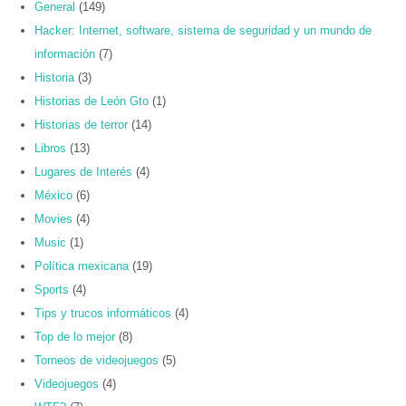
General
(149)
Hacker: Internet, software, sistema de seguridad y un mundo de
información
(7)
Historia
(3)
Historias de León Gto
(1)
Historias de terror
(14)
Libros
(13)
Lugares de Interés
(4)
México
(6)
Movies
(4)
Music
(1)
Política mexicana
(19)
Sports
(4)
Tips y trucos informáticos
(4)
Top de lo mejor
(8)
Torneos de videojuegos
(5)
Videojuegos
(4)