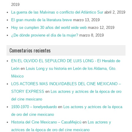
2019
La guerra de las Malvinas o conflicto del Atlántico Sur
abril 2, 2019
El gran mundo de la literatura breve
marzo 13, 2019
Hoy se cumplen 30 años del world wide web
marzo 12, 2019
¿De dónde proviene el día de la mujer?
marzo 8, 2019
Comentarios recientes
EN EL OLVIDO EL SEPULCRO DE LUIS LONG - El Heraldo de
León
en
Louis Long y su historia en León de los Aldama, Gto.
México
LOS ACTORES MAS INOLVIDABLES DEL CINE MEXICANO –
STORY EXPRESS
en
Los actores y actrices de la época de oro
del cine mexicano
1930-1970 – lonelyeduardo
en
Los actores y actrices de la época
de oro del cine mexicano
Historia del Cine Mexicano – CasaMejicú
en
Los actores y
actrices de la época de oro del cine mexicano