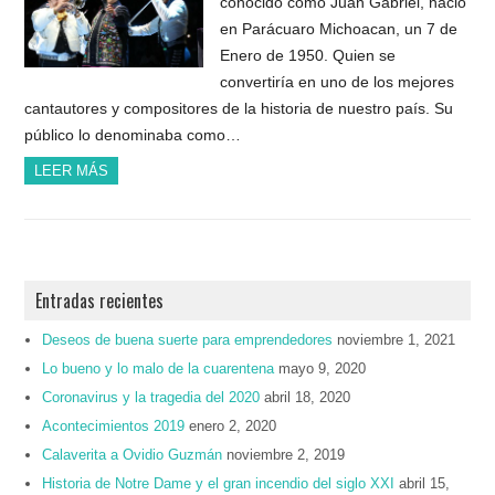
conocido como Juan Gabriel, nació
en Parácuaro Michoacan, un 7 de
Enero de 1950. Quien se
convertiría en uno de los mejores
cantautores y compositores de la historia de nuestro país. Su
público lo denominaba como…
LEER MÁS
Entradas recientes
Deseos de buena suerte para emprendedores
noviembre 1, 2021
Lo bueno y lo malo de la cuarentena
mayo 9, 2020
Coronavirus y la tragedia del 2020
abril 18, 2020
Acontecimientos 2019
enero 2, 2020
Calaverita a Ovidio Guzmán
noviembre 2, 2019
Historia de Notre Dame y el gran incendio del siglo XXI
abril 15,