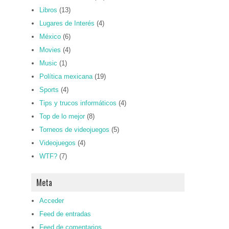
Libros
(13)
Lugares de Interés
(4)
México
(6)
Movies
(4)
Music
(1)
Política mexicana
(19)
Sports
(4)
Tips y trucos informáticos
(4)
Top de lo mejor
(8)
Torneos de videojuegos
(5)
Videojuegos
(4)
WTF?
(7)
Meta
Acceder
Feed de entradas
Feed de comentarios