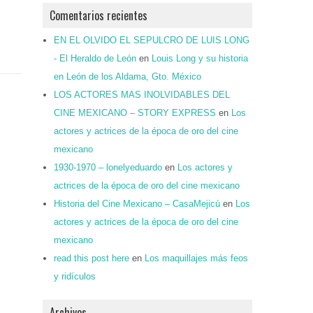
Comentarios recientes
EN EL OLVIDO EL SEPULCRO DE LUIS LONG
- El Heraldo de León
en
Louis Long y su historia
en León de los Aldama, Gto. México
LOS ACTORES MAS INOLVIDABLES DEL
CINE MEXICANO – STORY EXPRESS
en
Los
actores y actrices de la época de oro del cine
mexicano
1930-1970 – lonelyeduardo
en
Los actores y
actrices de la época de oro del cine mexicano
Historia del Cine Mexicano – CasaMejicú
en
Los
actores y actrices de la época de oro del cine
mexicano
read this post here
en
Los maquillajes más feos
y ridículos
Archivos