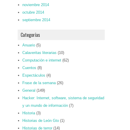
noviembre 2014
octubre 2014
septiembre 2014
Categorías
Anuario
(5)
Calaveritas literarias
(10)
Computación e internet
(62)
Cuentos
(8)
Espectáculos
(4)
Frase de la semana
(26)
General
(149)
Hacker: Internet, software, sistema de seguridad
y un mundo de información
(7)
Historia
(3)
Historias de León Gto
(1)
Historias de terror
(14)