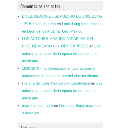
Comentarios recientes
EN EL OLVIDO EL SEPULCRO DE LUIS LONG
- El Heraldo de León
en
Louis Long y su historia
en León de los Aldama, Gto. México
LOS ACTORES MAS INOLVIDABLES DEL
CINE MEXICANO – STORY EXPRESS
en
Los
actores y actrices de la época de oro del cine
mexicano
1930-1970 – lonelyeduardo
en
Los actores y
actrices de la época de oro del cine mexicano
Historia del Cine Mexicano – CasaMejicú
en
Los
actores y actrices de la época de oro del cine
mexicano
read this post here
en
Los maquillajes más feos
y ridículos
Archivos