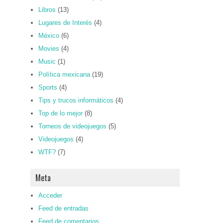
Libros
(13)
Lugares de Interés
(4)
México
(6)
Movies
(4)
Music
(1)
Política mexicana
(19)
Sports
(4)
Tips y trucos informáticos
(4)
Top de lo mejor
(8)
Torneos de videojuegos
(5)
Videojuegos
(4)
WTF?
(7)
Meta
Acceder
Feed de entradas
Feed de comentarios