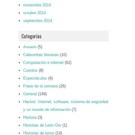
noviembre 2014
octubre 2014
septiembre 2014
Categorías
Anuario
(5)
Calaveritas literarias
(10)
Computación e internet
(62)
Cuentos
(8)
Espectáculos
(4)
Frase de la semana
(26)
General
(149)
Hacker: Internet, software, sistema de seguridad
y un mundo de información
(7)
Historia
(3)
Historias de León Gto
(1)
Historias de terror
(14)