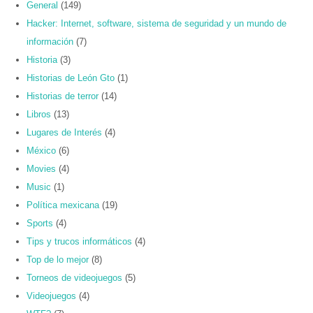
General
(149)
Hacker: Internet, software, sistema de seguridad y un mundo de
información
(7)
Historia
(3)
Historias de León Gto
(1)
Historias de terror
(14)
Libros
(13)
Lugares de Interés
(4)
México
(6)
Movies
(4)
Music
(1)
Política mexicana
(19)
Sports
(4)
Tips y trucos informáticos
(4)
Top de lo mejor
(8)
Torneos de videojuegos
(5)
Videojuegos
(4)