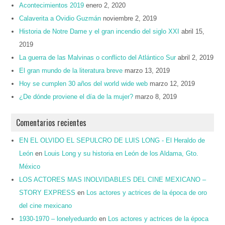
Acontecimientos 2019
enero 2, 2020
Calaverita a Ovidio Guzmán
noviembre 2, 2019
Historia de Notre Dame y el gran incendio del siglo XXI
abril 15,
2019
La guerra de las Malvinas o conflicto del Atlántico Sur
abril 2, 2019
El gran mundo de la literatura breve
marzo 13, 2019
Hoy se cumplen 30 años del world wide web
marzo 12, 2019
¿De dónde proviene el día de la mujer?
marzo 8, 2019
Comentarios recientes
EN EL OLVIDO EL SEPULCRO DE LUIS LONG - El Heraldo de
León
en
Louis Long y su historia en León de los Aldama, Gto.
México
LOS ACTORES MAS INOLVIDABLES DEL CINE MEXICANO –
STORY EXPRESS
en
Los actores y actrices de la época de oro
del cine mexicano
1930-1970 – lonelyeduardo
en
Los actores y actrices de la época