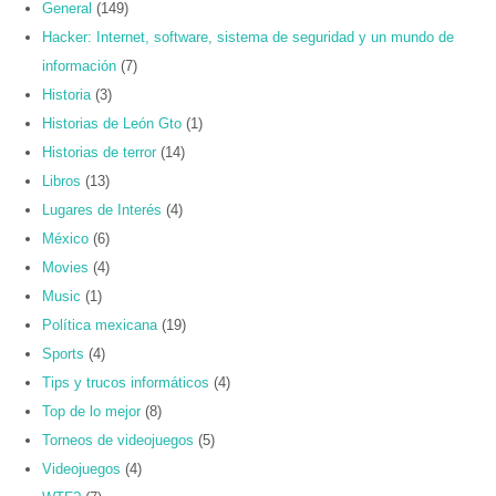
General
(149)
Hacker: Internet, software, sistema de seguridad y un mundo de
información
(7)
Historia
(3)
Historias de León Gto
(1)
Historias de terror
(14)
Libros
(13)
Lugares de Interés
(4)
México
(6)
Movies
(4)
Music
(1)
Política mexicana
(19)
Sports
(4)
Tips y trucos informáticos
(4)
Top de lo mejor
(8)
Torneos de videojuegos
(5)
Videojuegos
(4)