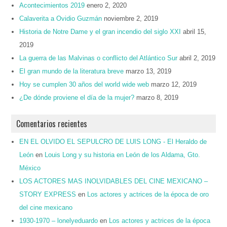
Acontecimientos 2019
enero 2, 2020
Calaverita a Ovidio Guzmán
noviembre 2, 2019
Historia de Notre Dame y el gran incendio del siglo XXI
abril 15,
2019
La guerra de las Malvinas o conflicto del Atlántico Sur
abril 2, 2019
El gran mundo de la literatura breve
marzo 13, 2019
Hoy se cumplen 30 años del world wide web
marzo 12, 2019
¿De dónde proviene el día de la mujer?
marzo 8, 2019
Comentarios recientes
EN EL OLVIDO EL SEPULCRO DE LUIS LONG - El Heraldo de
León
en
Louis Long y su historia en León de los Aldama, Gto.
México
LOS ACTORES MAS INOLVIDABLES DEL CINE MEXICANO –
STORY EXPRESS
en
Los actores y actrices de la época de oro
del cine mexicano
1930-1970 – lonelyeduardo
en
Los actores y actrices de la época