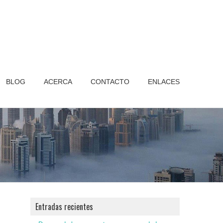
BLOG
ACERCA
CONTACTO
ENLACES
Entradas recientes