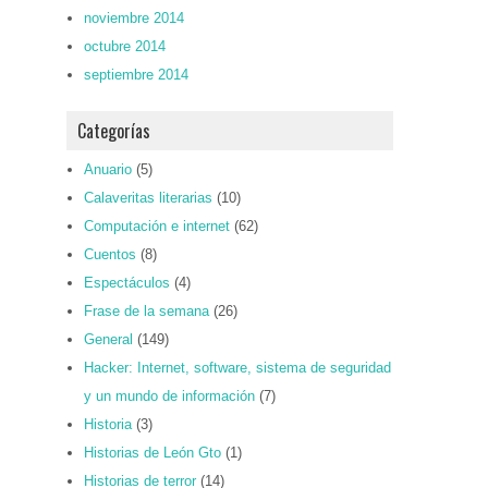
noviembre 2014
octubre 2014
septiembre 2014
Categorías
Anuario
(5)
Calaveritas literarias
(10)
Computación e internet
(62)
Cuentos
(8)
Espectáculos
(4)
Frase de la semana
(26)
General
(149)
Hacker: Internet, software, sistema de seguridad
y un mundo de información
(7)
Historia
(3)
Historias de León Gto
(1)
Historias de terror
(14)