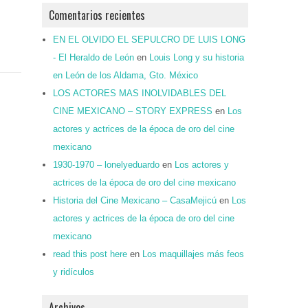
Comentarios recientes
EN EL OLVIDO EL SEPULCRO DE LUIS LONG
- El Heraldo de León
en
Louis Long y su historia
en León de los Aldama, Gto. México
LOS ACTORES MAS INOLVIDABLES DEL
CINE MEXICANO – STORY EXPRESS
en
Los
actores y actrices de la época de oro del cine
mexicano
1930-1970 – lonelyeduardo
en
Los actores y
actrices de la época de oro del cine mexicano
Historia del Cine Mexicano – CasaMejicú
en
Los
actores y actrices de la época de oro del cine
mexicano
read this post here
en
Los maquillajes más feos
y ridículos
Archivos