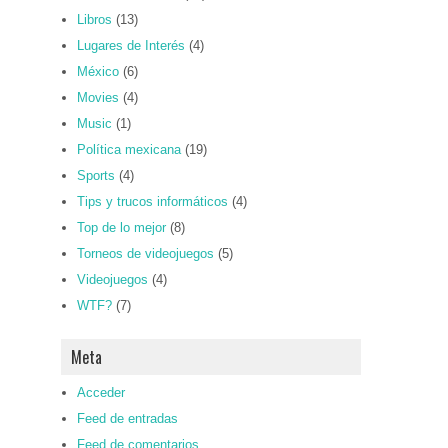
Libros
(13)
Lugares de Interés
(4)
México
(6)
Movies
(4)
Music
(1)
Política mexicana
(19)
Sports
(4)
Tips y trucos informáticos
(4)
Top de lo mejor
(8)
Torneos de videojuegos
(5)
Videojuegos
(4)
WTF?
(7)
Meta
Acceder
Feed de entradas
Feed de comentarios