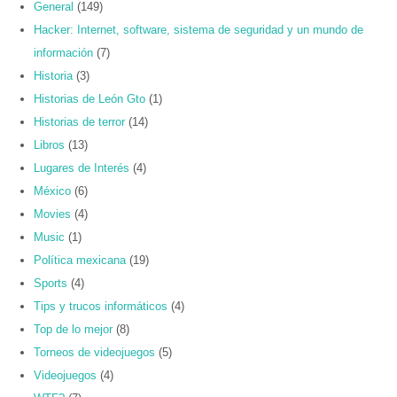
General
(149)
Hacker: Internet, software, sistema de seguridad y un mundo de
información
(7)
Historia
(3)
Historias de León Gto
(1)
Historias de terror
(14)
Libros
(13)
Lugares de Interés
(4)
México
(6)
Movies
(4)
Music
(1)
Política mexicana
(19)
Sports
(4)
Tips y trucos informáticos
(4)
Top de lo mejor
(8)
Torneos de videojuegos
(5)
Videojuegos
(4)