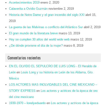
Acontecimientos 2019
enero 2, 2020
Calaverita a Ovidio Guzmán
noviembre 2, 2019
Historia de Notre Dame y el gran incendio del siglo XXI
abril 15,
2019
La guerra de las Malvinas o conflicto del Atlántico Sur
abril 2, 2019
El gran mundo de la literatura breve
marzo 13, 2019
Hoy se cumplen 30 años del world wide web
marzo 12, 2019
¿De dónde proviene el día de la mujer?
marzo 8, 2019
Comentarios recientes
EN EL OLVIDO EL SEPULCRO DE LUIS LONG - El Heraldo de
León
en
Louis Long y su historia en León de los Aldama, Gto.
México
LOS ACTORES MAS INOLVIDABLES DEL CINE MEXICANO –
STORY EXPRESS
en
Los actores y actrices de la época de oro
del cine mexicano
1930-1970 – lonelyeduardo
en
Los actores y actrices de la época