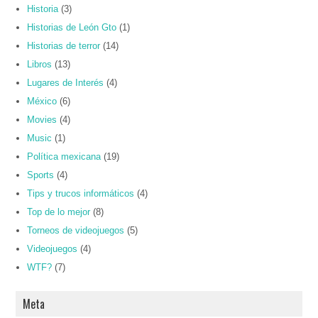
Historia
(3)
Historias de León Gto
(1)
Historias de terror
(14)
Libros
(13)
Lugares de Interés
(4)
México
(6)
Movies
(4)
Music
(1)
Política mexicana
(19)
Sports
(4)
Tips y trucos informáticos
(4)
Top de lo mejor
(8)
Torneos de videojuegos
(5)
Videojuegos
(4)
WTF?
(7)
Meta