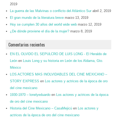
2019
La guerra de las Malvinas o conflicto del Atlántico Sur
abril 2, 2019
El gran mundo de la literatura breve
marzo 13, 2019
Hoy se cumplen 30 años del world wide web
marzo 12, 2019
¿De dónde proviene el día de la mujer?
marzo 8, 2019
Comentarios recientes
EN EL OLVIDO EL SEPULCRO DE LUIS LONG - El Heraldo de
León
en
Louis Long y su historia en León de los Aldama, Gto.
México
LOS ACTORES MAS INOLVIDABLES DEL CINE MEXICANO –
STORY EXPRESS
en
Los actores y actrices de la época de oro
del cine mexicano
1930-1970 – lonelyeduardo
en
Los actores y actrices de la época
de oro del cine mexicano
Historia del Cine Mexicano – CasaMejicú
en
Los actores y
actrices de la época de oro del cine mexicano