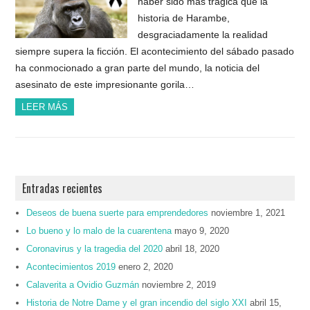
haber sido más trágica que la
historia de Harambe,
desgraciadamente la realidad
siempre supera la ficción. El acontecimiento del sábado pasado
ha conmocionado a gran parte del mundo, la noticia del
asesinato de este impresionante gorila…
LEER MÁS
Entradas recientes
Deseos de buena suerte para emprendedores
noviembre 1, 2021
Lo bueno y lo malo de la cuarentena
mayo 9, 2020
Coronavirus y la tragedia del 2020
abril 18, 2020
Acontecimientos 2019
enero 2, 2020
Calaverita a Ovidio Guzmán
noviembre 2, 2019
Historia de Notre Dame y el gran incendio del siglo XXI
abril 15,