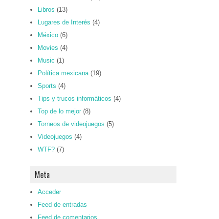
Libros
(13)
Lugares de Interés
(4)
México
(6)
Movies
(4)
Music
(1)
Política mexicana
(19)
Sports
(4)
Tips y trucos informáticos
(4)
Top de lo mejor
(8)
Torneos de videojuegos
(5)
Videojuegos
(4)
WTF?
(7)
Meta
Acceder
Feed de entradas
Feed de comentarios