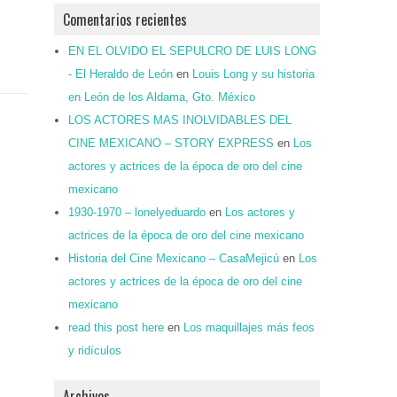
Comentarios recientes
EN EL OLVIDO EL SEPULCRO DE LUIS LONG
- El Heraldo de León
en
Louis Long y su historia
en León de los Aldama, Gto. México
LOS ACTORES MAS INOLVIDABLES DEL
CINE MEXICANO – STORY EXPRESS
en
Los
actores y actrices de la época de oro del cine
mexicano
1930-1970 – lonelyeduardo
en
Los actores y
actrices de la época de oro del cine mexicano
Historia del Cine Mexicano – CasaMejicú
en
Los
actores y actrices de la época de oro del cine
mexicano
read this post here
en
Los maquillajes más feos
y ridículos
Archivos