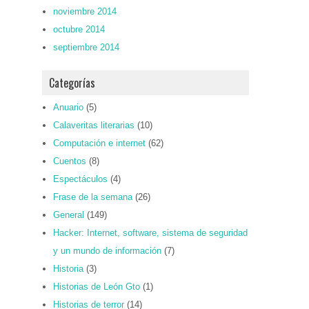
noviembre 2014
octubre 2014
septiembre 2014
Categorías
Anuario
(5)
Calaveritas literarias
(10)
Computación e internet
(62)
Cuentos
(8)
Espectáculos
(4)
Frase de la semana
(26)
General
(149)
Hacker: Internet, software, sistema de seguridad
y un mundo de información
(7)
Historia
(3)
Historias de León Gto
(1)
Historias de terror
(14)