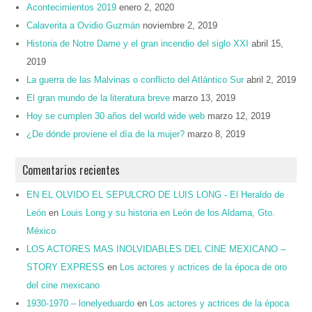
Acontecimientos 2019
enero 2, 2020
Calaverita a Ovidio Guzmán
noviembre 2, 2019
Historia de Notre Dame y el gran incendio del siglo XXI
abril 15,
2019
La guerra de las Malvinas o conflicto del Atlántico Sur
abril 2, 2019
El gran mundo de la literatura breve
marzo 13, 2019
Hoy se cumplen 30 años del world wide web
marzo 12, 2019
¿De dónde proviene el día de la mujer?
marzo 8, 2019
Comentarios recientes
EN EL OLVIDO EL SEPULCRO DE LUIS LONG - El Heraldo de
León
en
Louis Long y su historia en León de los Aldama, Gto.
México
LOS ACTORES MAS INOLVIDABLES DEL CINE MEXICANO –
STORY EXPRESS
en
Los actores y actrices de la época de oro
del cine mexicano
1930-1970 – lonelyeduardo
en
Los actores y actrices de la época