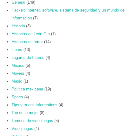
General
(149)
Hacker: Internet, software, sistema de seguridad y un mundo de
información
(7)
Historia
(3)
Historias de León Gto
(1)
Historias de terror
(14)
Libros
(13)
Lugares de Interés
(4)
México
(6)
Movies
(4)
Music
(1)
Política mexicana
(19)
Sports
(4)
Tips y trucos informáticos
(4)
Top de lo mejor
(8)
Torneos de videojuegos
(5)
Videojuegos
(4)