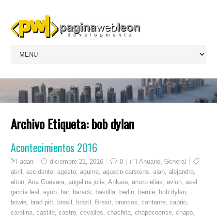
Archivo Etiqueta:
bob dylan
Acontecimientos 2016
adan
diciembre 21, 2016
0
Anuario
,
General
abril
,
accidente
,
agosto
,
aguirre
,
agustin carstens
,
alan
,
alejandro
,
alton
,
Ana Guevara
,
angelina jolie
,
Ankara
,
arturo elias
,
avion
,
axel
garcia leal
,
ayub
,
bar
,
barack
,
bastilla
,
berlin
,
bernie
,
bob dylan
,
bowie
,
brad pitt
,
brasil
,
brazil
,
Brexit
,
broncos
,
cantante
,
caprio
,
carolina
,
castile
,
castro
,
cevallos
,
chachita
,
chapecoense
,
chapo
,