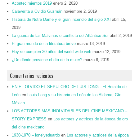
Acontecimientos 2019
enero 2, 2020
Calaverita a Ovidio Guzmán
noviembre 2, 2019
Historia de Notre Dame y el gran incendio del siglo XXI
abril 15,
2019
La guerra de las Malvinas o conflicto del Atlántico Sur
abril 2, 2019
El gran mundo de la literatura breve
marzo 13, 2019
Hoy se cumplen 30 años del world wide web
marzo 12, 2019
¿De dónde proviene el día de la mujer?
marzo 8, 2019
Comentarios recientes
EN EL OLVIDO EL SEPULCRO DE LUIS LONG - El Heraldo de
León
en
Louis Long y su historia en León de los Aldama, Gto.
México
LOS ACTORES MAS INOLVIDABLES DEL CINE MEXICANO –
STORY EXPRESS
en
Los actores y actrices de la época de oro
del cine mexicano
1930-1970 – lonelyeduardo
en
Los actores y actrices de la época