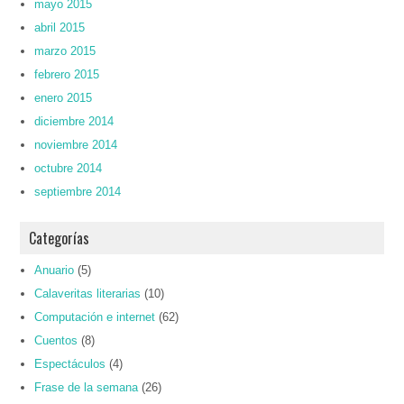
mayo 2015
abril 2015
marzo 2015
febrero 2015
enero 2015
diciembre 2014
noviembre 2014
octubre 2014
septiembre 2014
Categorías
Anuario
(5)
Calaveritas literarias
(10)
Computación e internet
(62)
Cuentos
(8)
Espectáculos
(4)
Frase de la semana
(26)