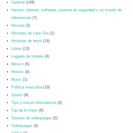
General
(149)
Hacker: Internet, software, sistema de seguridad y un mundo de
información
(7)
Historia
(3)
Historias de León Gto
(1)
Historias de terror
(14)
Libros
(13)
Lugares de Interés
(4)
México
(6)
Movies
(4)
Music
(1)
Política mexicana
(19)
Sports
(4)
Tips y trucos informáticos
(4)
Top de lo mejor
(8)
Torneos de videojuegos
(5)
Videojuegos
(4)